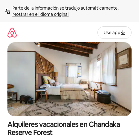
Omite
Parte de la información se tradujo automáticamente. 
el
Mostrar en el idioma original
contenido
Use app
Alquileres vacacionales en Chandaka
Reserve Forest