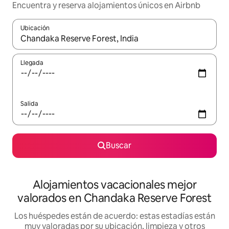
Encuentra y reserva alojamientos únicos en Airbnb
Ubicación
Cuando los resultados estén disponibles, navega con las teclas d
Llegada
Salida
Buscar
Alojamientos vacacionales mejor
valorados en Chandaka Reserve Forest
Los huéspedes están de acuerdo: estas estadías están
muy valoradas por su ubicación, limpieza y otros