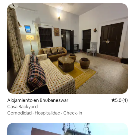
Alojamiento en Bhubaneswar
Calificació
5.0 (4)
Casa Backyard
Comodidad
·
Hospitalidad
·
Check-in