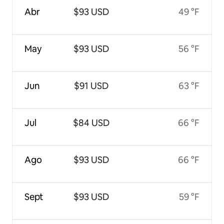
Abr
$93 USD
49 °F
May
$93 USD
56 °F
Jun
$91 USD
63 °F
Jul
$84 USD
66 °F
Ago
$93 USD
66 °F
Sept
$93 USD
59 °F