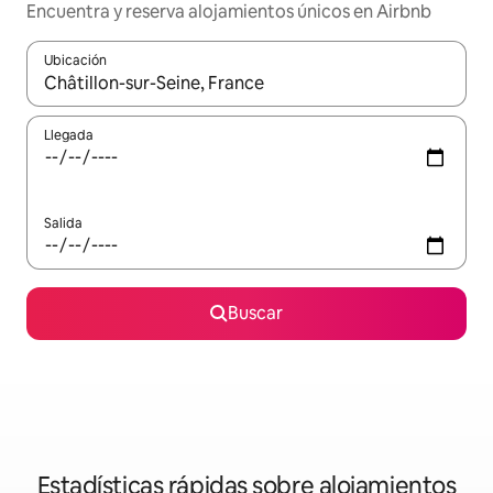
Encuentra y reserva alojamientos únicos en Airbnb
Ubicación
Cuando los resultados estén disponibles, navega con las teclas d
Llegada
Salida
Buscar
Estadísticas rápidas sobre alojamientos