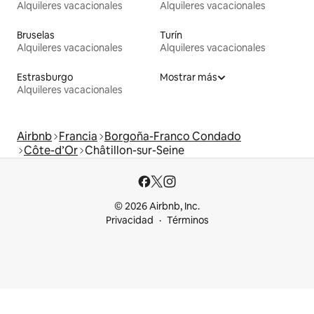
Alquileres vacacionales
Alquileres vacacionales
Bruselas
Turín
Alquileres vacacionales
Alquileres vacacionales
Estrasburgo
Mostrar más
Alquileres vacacionales
Airbnb
Francia
Borgoña-Franco Condado
Côte-d’Or
Châtillon-sur-Seine
© 2026 Airbnb, Inc.
Privacidad
Términos