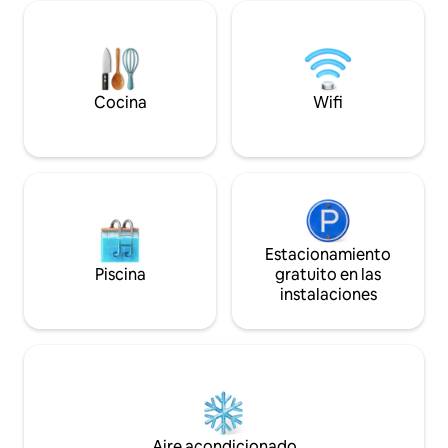
una estancia de larga duración, venga a
disfrutar de la tranquilidad del campo de
Borgoña.
Cocina
Wifi
Estacionamiento
Piscina
gratuito en las
instalaciones
Aire acondicionado