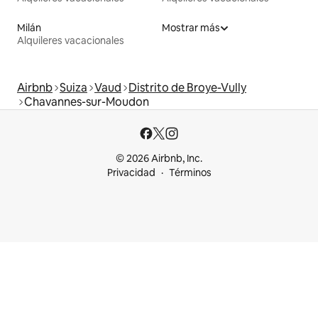
Milán
Mostrar más
Alquileres vacacionales
Airbnb
Suiza
Vaud
Distrito de Broye-Vully
Chavannes-sur-Moudon
© 2026 Airbnb, Inc.
Privacidad
Términos