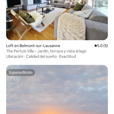
Loft en Belmont-sur-Lausanne
Calificació
5.0 (5)
The Pertuis Villa – Jardín, terraza y vista al lago
Ubicación
·
Calidad del sueño
·
Exactitud
Superanfitrión
Superanfitrión