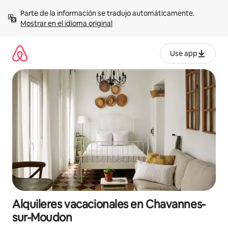
Omite
Parte de la información se tradujo automáticamente. 
el
Mostrar en el idioma original
contenido
Use app
Alquileres vacacionales en Chavannes-
sur-Moudon