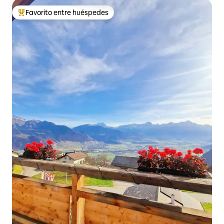
Favorito entre huéspedes
Favorito entre huéspedes preferido