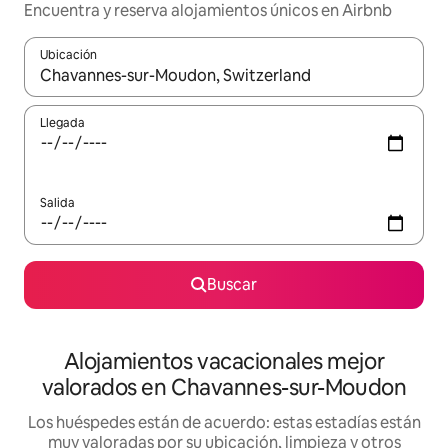
Encuentra y reserva alojamientos únicos en Airbnb
Ubicación
Cuando los resultados estén disponibles, navega con las teclas d
Llegada
Salida
Buscar
Alojamientos vacacionales mejor
valorados en Chavannes-sur-Moudon
Los huéspedes están de acuerdo: estas estadías están
muy valoradas por su ubicación, limpieza y otros