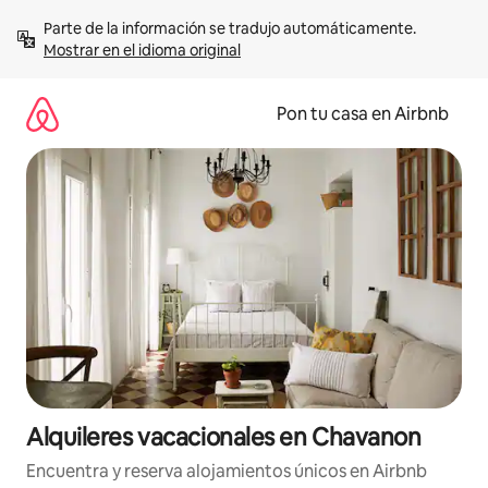
Omite
Parte de la información se tradujo automáticamente. 
el
Mostrar en el idioma original
contenido
Pon tu casa en Airbnb
Alquileres vacacionales en Chavanon
Encuentra y reserva alojamientos únicos en Airbnb