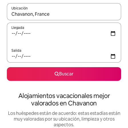
Ubicación
Cuando los resultados estén disponibles, navega con las teclas d
Llegada
Salida
Buscar
Alojamientos vacacionales mejor
valorados en Chavanon
Los huéspedes están de acuerdo: estas estadías están
muy valoradas por su ubicación, limpieza y otros
aspectos.