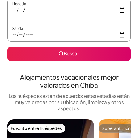
Llegada
Salida
Buscar
Alojamientos vacacionales mejor
valorados en Chiba
Los huéspedes están de acuerdo: estas estadías están
muy valoradas por su ubicación, limpieza y otros
aspectos.
Favorito entre huéspedes
Superanfitrión
Favorito entre huéspedes
Superanfitrión