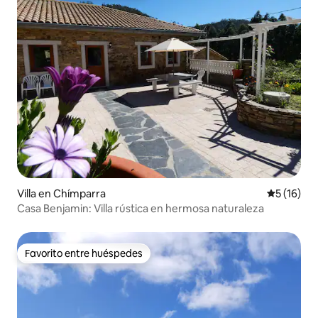
Villa en Chímparra
Calificaci
5 (16)
Casa Benjamin: Villa rústica en hermosa naturaleza
Favorito entre huéspedes
Favorito entre huéspedes