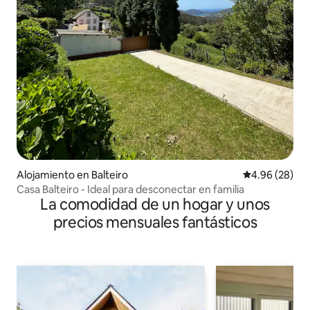
Alojamiento en Balteiro
Calificación p
4.96 (28)
Casa Balteiro - Ideal para desconectar en familia
La comodidad de un hogar y unos
precios mensuales fantásticos