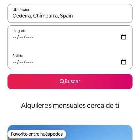
Ubicación
Cuando los resultados estén disponibles, navega con las teclas d
Llegada
Salida
Buscar
Alquileres mensuales cerca de ti
Favorito entre huéspedes
Favorito entre huéspedes