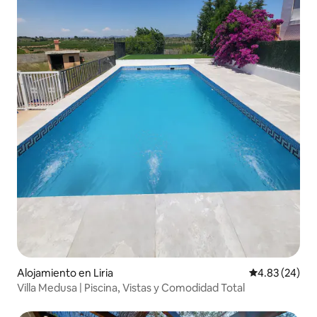
Alojamiento en Liria
Calificación p
4.83 (24)
Villa Medusa | Piscina, Vistas y Comodidad Total