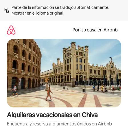
Omite
Parte de la información se tradujo automáticamente. 
el
Mostrar en el idioma original
contenido
Pon tu casa en Airbnb
Alquileres vacacionales en Chiva
Encuentra y reserva alojamientos únicos en Airbnb