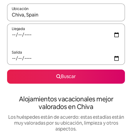
Ubicación
Cuando los resultados estén disponibles, navega con las teclas d
Llegada
Salida
Buscar
Alojamientos vacacionales mejor
valorados en Chiva
Los huéspedes están de acuerdo: estas estadías están
muy valoradas por su ubicación, limpieza y otros
aspectos.