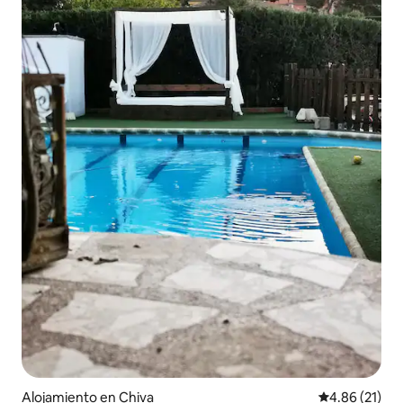
Alojamiento en Chiva
Calificación 
4.86 (21)