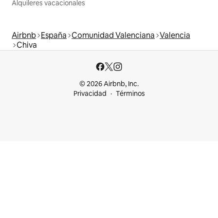
Alquileres vacacionales
Airbnb
España
Comunidad Valenciana
Valencia
Chiva
© 2026 Airbnb, Inc.
Privacidad
Términos