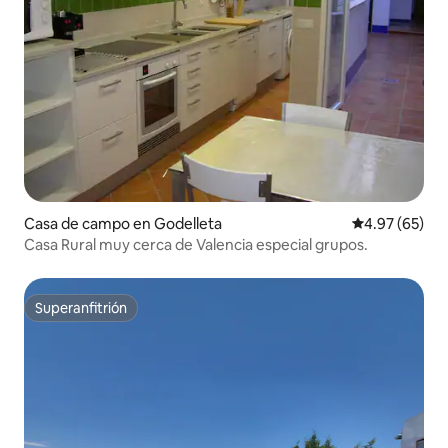
Casa de campo en Godelleta
Calificación p
4.97 (65)
Casa Rural muy cerca de Valencia especial grupos.
Superanfitrión
Superanfitrión