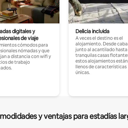
das digitales y
Delicia incluida
sionales de viaje
A veces el destino es el
alojamiento. Desde caba
amientos cómodos para
junto al acantilado hasta
sionales nómadas y que
tranquilas casas flotante
jan a distancia con wifi y
estos alojamientos están
ios de trabajo
llenos de características
cados.
únicas.
modidades y ventajas para estadías lar