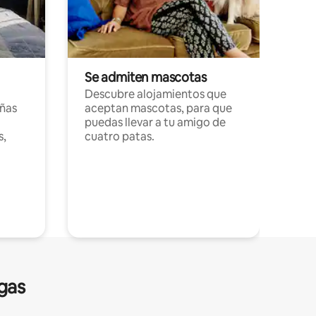
Se admiten mascotas
Descubre alojamientos que
ñas
aceptan mascotas, para que
puedas llevar a tu amigo de
s,
cuatro patas.
gas