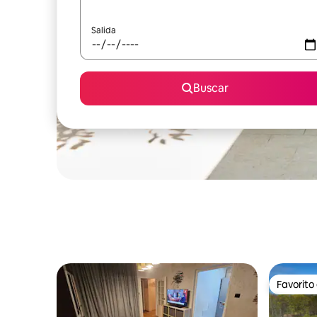
Salida
Buscar
Favorito
Favorito