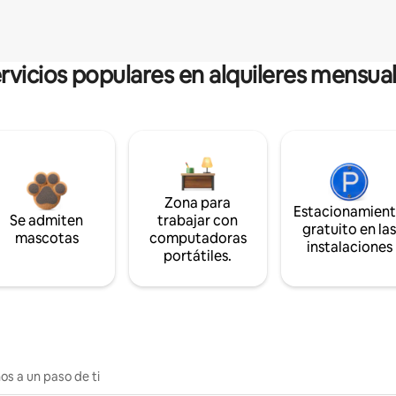
rvicios populares en alquileres mensua
Zona para
Estacionamien
Se admiten
trabajar con
gratuito en la
mascotas
computadoras
instalaciones
portátiles.
os a un paso de ti