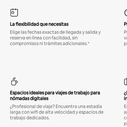
La flexibilidad que necesitas
P
Elige las fechas exactas de llegada y salida y
P
reserva en línea con facilidad, sin
v
compromisos ni trámites adicionales.*
p
Espacios ideales para viajes de trabajo para
¿
nómadas digitales
i
¿Profesional de viaje? Encuentra una estadía
E
larga con wifi de alta velocidad y espacios de
a
trabajo dedicados.
c
p