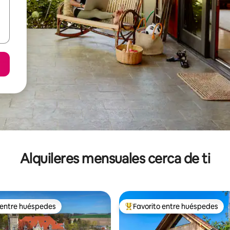
Alquileres mensuales cerca de ti
 entre huéspedes
Favorito entre huéspedes
 entre huéspedes
Favorito entre huéspedes prefe