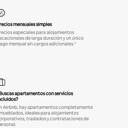
recios mensuales simples
recios especiales para alojamientos
acacionales de larga duración y un único
ago mensual sin cargos adicionales.*
Buscas apartamentos con servicios
ncluidos?
n Airbnb, hay apartamentos completamente
mueblados, ideales para alojamientos
orporativos, traslados y contrataciones de
ersonal.