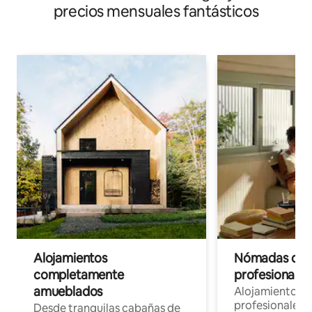
verano, viento, juegos en el agua del valle
precios mensuales fantásticos
Alojamientos
Nómadas digit
completamente
profesionales 
amueblados
Alojamientos 
profesionales 
Desde tranquilas cabañas de