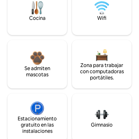
Cocina
Wifi
Zona para trabajar
Se admiten
con computadoras
mascotas
portátiles.
Estacionamiento
gratuito en las
Gimnasio
instalaciones