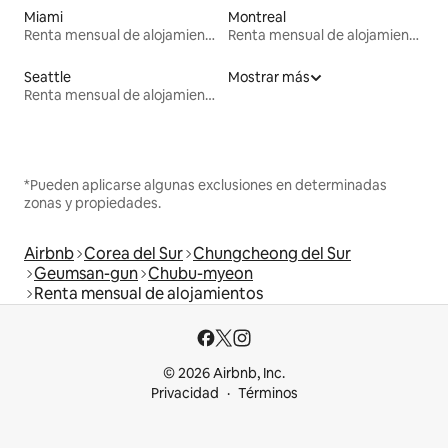
Miami
Montreal
Renta mensual de alojamientos
Renta mensual de alojamientos
Seattle
Mostrar más
Renta mensual de alojamientos
*Pueden aplicarse algunas exclusiones en determinadas
zonas y propiedades.
Airbnb
Corea del Sur
Chungcheong del Sur
Geumsan-gun
Chubu-myeon
Renta mensual de alojamientos
© 2026 Airbnb, Inc.
Privacidad
Términos