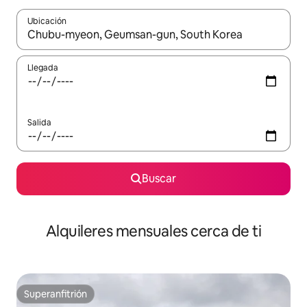
Ubicación
Cuando los resultados estén disponibles, navega con las teclas d
Llegada
Salida
Buscar
Alquileres mensuales cerca de ti
Superanfitrión
Superanfitrión