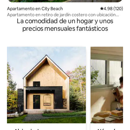
Apartamento en City Beach
Calificación pr
4.98 (120)
Apartamento en retiro de jardín costero con ubicación
La comodidad de un hogar y unos
privilegiada
precios mensuales fantásticos