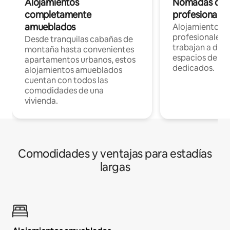
Alojamientos
Nómadas digit
completamente
profesionales 
amueblados
Alojamientos 
profesionales 
Desde tranquilas cabañas de
trabajan a dist
montaña hasta convenientes
espacios de tr
apartamentos urbanos, estos
dedicados.
alojamientos amueblados
cuentan con todos las
comodidades de una
vivienda.
Comodidades y ventajas para estadías
largas