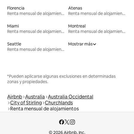
Florencia
Atenas
Renta mensual de alojamientos
Renta mensual de alojamientos
Miami
Montreal
Renta mensual de alojamientos
Renta mensual de alojamientos
Seattle
Mostrar más
Renta mensual de alojamientos
*Pueden aplicarse algunas exclusiones en determinadas
zonas y propiedades.
Airbnb
Australia
Australia Occidental
City of Stirling
Churchlands
Renta mensual de alojamientos
© 2026 Airbnb, Inc.