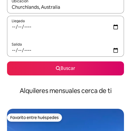
Ubicación
Cuando los resultados estén disponibles, navega con las teclas d
Llegada
Salida
Buscar
Alquileres mensuales cerca de ti
Favorito entre huéspedes
Favorito entre huéspedes