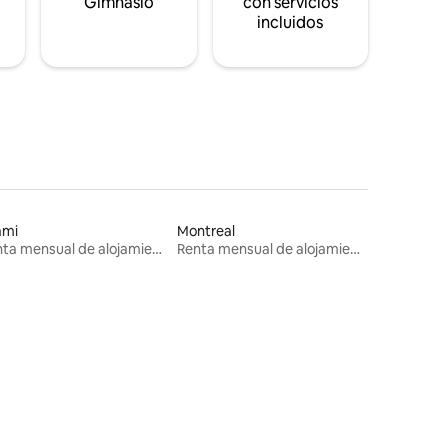
s
Gimnasio
con servicios
incluidos
ami
Montreal
Renta mensual de alojamientos
Renta mensual de alojamientos