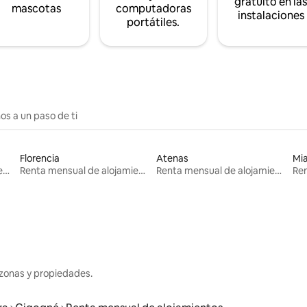
gratuito en la
mascotas
computadoras
instalaciones
portátiles.
os a un paso de ti
Florencia
Atenas
Mi
Renta mensual de alojamientos
Renta mensual de alojamientos
Renta mensual de alojamientos
zonas y propiedades.