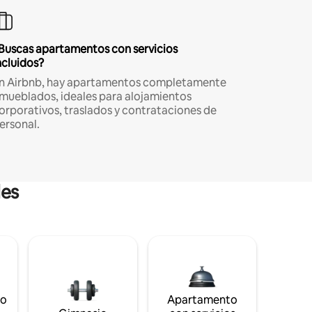
Buscas apartamentos con servicios
ncluidos?
n Airbnb, hay apartamentos completamente
mueblados, ideales para alojamientos
orporativos, traslados y contrataciones de
ersonal.
les
to
Apartamento