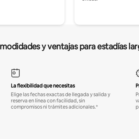
modidades y ventajas para estadías lar
La flexibilidad que necesitas
P
Elige las fechas exactas de llegada y salida y
P
reserva en línea con facilidad, sin
v
compromisos ni trámites adicionales.*
p