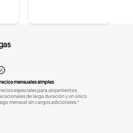
gas
recios mensuales simples
recios especiales para alojamientos
acacionales de larga duración y un único
ago mensual sin cargos adicionales.*