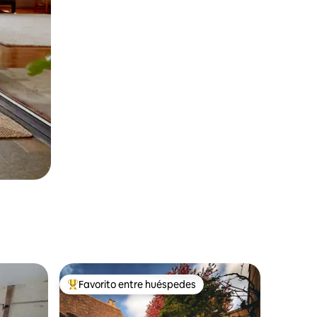
Favorito entre huéspedes
Favorito entre huéspedes preferido