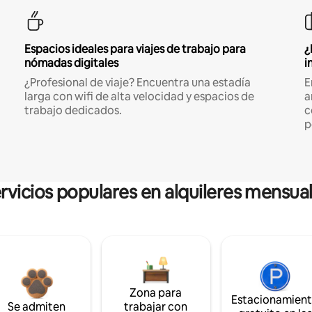
Espacios ideales para viajes de trabajo para
¿
nómadas digitales
i
¿Profesional de viaje? Encuentra una estadía
E
larga con wifi de alta velocidad y espacios de
a
trabajo dedicados.
c
p
rvicios populares en alquileres mensua
Zona para
Estacionamien
Se admiten
trabajar con