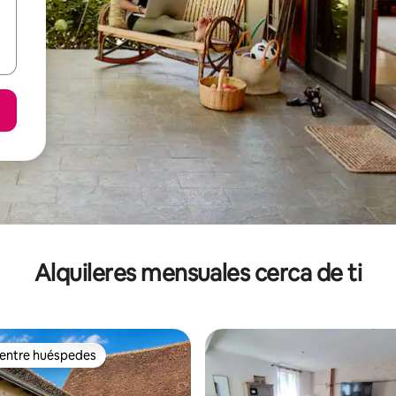
Alquileres mensuales cerca de ti
 entre huéspedes
 entre huéspedes