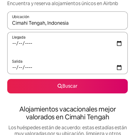
Encuentra y reserva alojamientos únicos en Airbnb
Ubicación
Cuando los resultados estén disponibles, navega con las teclas d
Llegada
Salida
Buscar
Alojamientos vacacionales mejor
valorados en Cimahi Tengah
Los huéspedes están de acuerdo: estas estadías están
muy valoradas por su ubicación, limpieza y otros