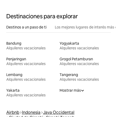
Destinaciones para explorar
Destinos a un paso de ti
Los mejores lugares de interés más 
Bandung
Yogyakarta
Alquileres vacacionales
Alquileres vacacionales
Penjaringan
Grogol Petamburan
Alquileres vacacionales
Alquileres vacacionales
Lembang
Tangerang
Alquileres vacacionales
Alquileres vacacionales
Yakarta
Mostrar más
Alquileres vacacionales
Airbnb
Indonesia
Java Occidental