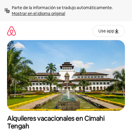
Omite
Parte de la información se tradujo automáticamente. 
el
Mostrar en el idioma original
contenido
Use app
Alquileres vacacionales en Cimahi
Tengah