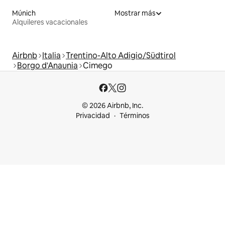
Múnich
Mostrar más
Alquileres vacacionales
Airbnb
Italia
Trentino-Alto Adigio/Südtirol
Borgo d'Anaunia
Cimego
© 2026 Airbnb, Inc.
Privacidad
Términos