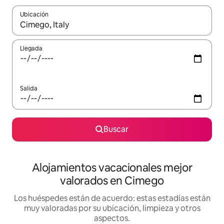
Ubicación
Cuando los resultados estén disponibles, navega con las teclas d
Llegada
Salida
Buscar
Alojamientos vacacionales mejor
valorados en Cimego
Los huéspedes están de acuerdo: estas estadías están
muy valoradas por su ubicación, limpieza y otros
aspectos.