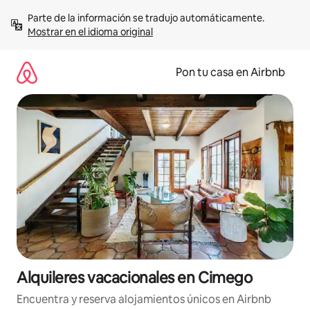
Omite
Parte de la información se tradujo automáticamente. 
el
Mostrar en el idioma original
contenido
Pon tu casa en Airbnb
Alquileres vacacionales en Cimego
Encuentra y reserva alojamientos únicos en Airbnb