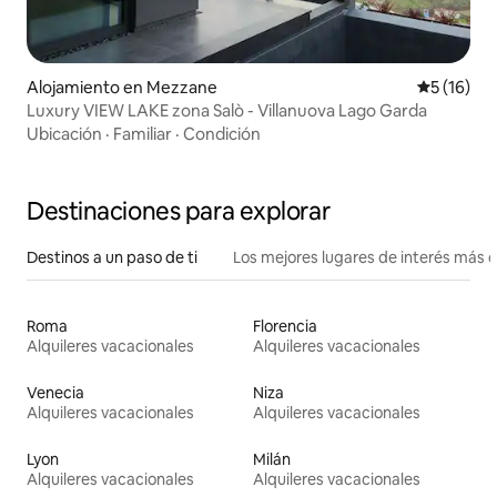
Alojamiento en Mezzane
Calificaci
5 (16)
Luxury VIEW LAKE zona Salò - Villanuova Lago Garda
Ubicación
·
Familiar
·
Condición
Destinaciones para explorar
Destinos a un paso de ti
Los mejores lugares de interés más 
Roma
Florencia
Alquileres vacacionales
Alquileres vacacionales
Venecia
Niza
Alquileres vacacionales
Alquileres vacacionales
Lyon
Milán
Alquileres vacacionales
Alquileres vacacionales