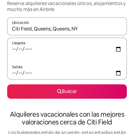
Reserva alquileres vacacionales únicos, alojamientos y
mucho más en Airbnb
Ubicación
Cuando los resultados estén disponibles, navega con las teclas d
Llegada
Salida
Buscar
Alquileres vacacionales con las mejores
valoraciones cerca de Citi Field
Los huéspedes están de acuerdo: estas estadías están