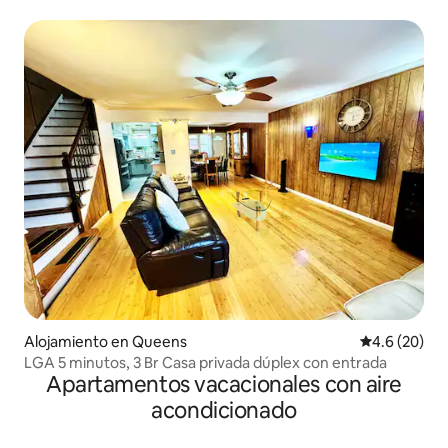
Alojamiento en Queens
Calificación
4.6 (20)
LGA 5 minutos, 3 Br Casa privada dúplex con entrada
Apartamentos vacacionales con aire
acondicionado