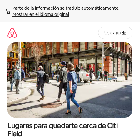
Omite
Parte de la información se tradujo automáticamente. 
el
Mostrar en el idioma original
contenido
Use app
Lugares para quedarte cerca de Citi
Field