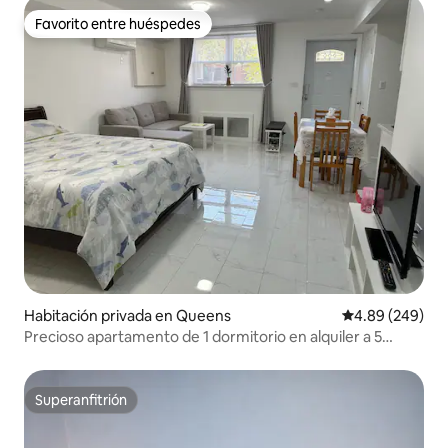
Favorito entre huéspedes
Favorito entre huéspedes
Habitación privada en Queens
Calificación pr
4.89 (249)
Precioso apartamento de 1 dormitorio en alquiler a 5
minutos de LGA
Superanfitrión
Superanfitrión