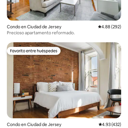
Condo en Ciudad de Jersey
Calificación pr
4.88 (292)
Precioso apartamento reformado.
Favorito entre huéspedes
Favorito entre huéspedes
Condo en Ciudad de Jersey
Calificación pr
4.93 (432)