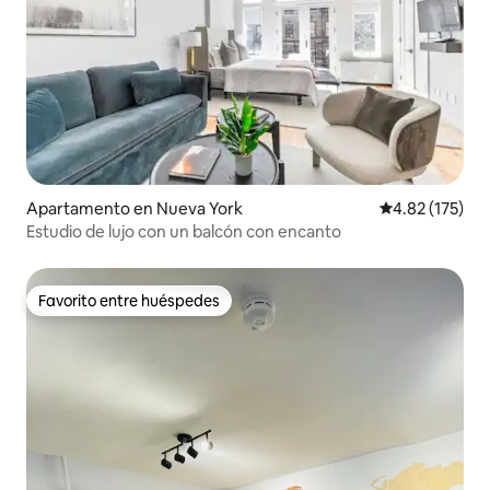
Apartamento en Nueva York
Calificación p
4.82 (175)
Estudio de lujo con un balcón con encanto
Favorito entre huéspedes
Favorito entre huéspedes