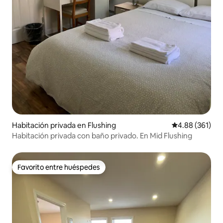
Habitación privada en Flushing
Calificación pr
4.88 (361)
Habitación privada con baño privado. En Mid Flushing
Favorito entre huéspedes
Favorito entre huéspedes