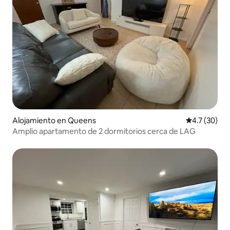
Alojamiento en Queens
Calificación
4.7 (30)
Amplio apartamento de 2 dormitorios cerca de LAG