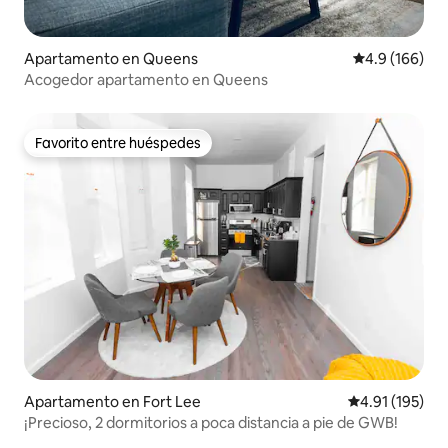
Apartamento en Queens
Calificación 
4.9 (166)
Acogedor apartamento en Queens
Favorito entre huéspedes
Favorito entre huéspedes
Apartamento en Fort Lee
Calificación p
4.91 (195)
¡Precioso, 2 dormitorios a poca distancia a pie de GWB!