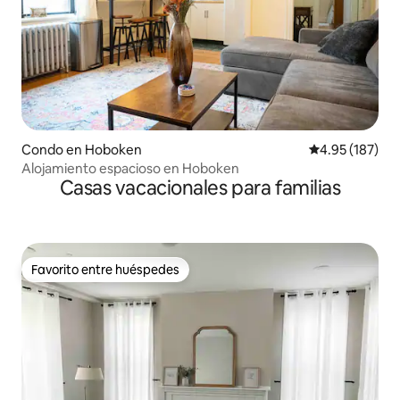
Condo en Hoboken
Calificación p
4.95 (187)
Alojamiento espacioso en Hoboken
Casas vacacionales para familias
Favorito entre huéspedes
Favorito entre huéspedes