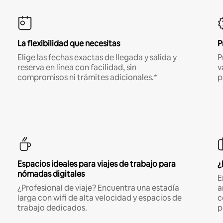
La flexibilidad que necesitas
P
Elige las fechas exactas de llegada y salida y
P
reserva en línea con facilidad, sin
v
compromisos ni trámites adicionales.*
p
Espacios ideales para viajes de trabajo para
¿
nómadas digitales
E
¿Profesional de viaje? Encuentra una estadía
a
larga con wifi de alta velocidad y espacios de
c
trabajo dedicados.
p