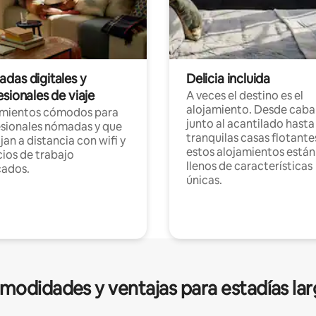
das digitales y
Delicia incluida
sionales de viaje
A veces el destino es el
alojamiento. Desde caba
amientos cómodos para
junto al acantilado hasta
sionales nómadas y que
tranquilas casas flotante
jan a distancia con wifi y
estos alojamientos están
ios de trabajo
llenos de características
cados.
únicas.
modidades y ventajas para estadías lar