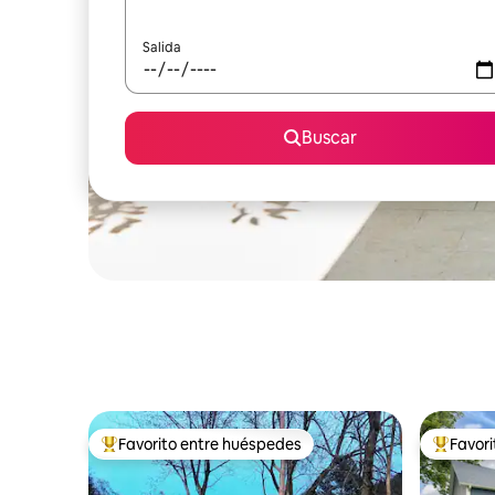
Salida
Buscar
Favorito entre huéspedes
Favor
Favorito entre huéspedes preferido
Favorito