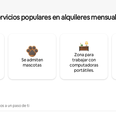
rvicios populares en alquileres mensua
Zona para
Se admiten
trabajar con
mascotas
computadoras
portátiles.
os a un paso de ti