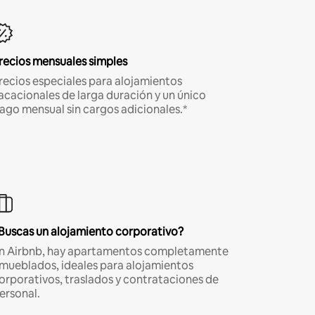
recios mensuales simples
recios especiales para alojamientos
acacionales de larga duración y un único
ago mensual sin cargos adicionales.*
Buscas un alojamiento corporativo?
n Airbnb, hay apartamentos completamente
mueblados, ideales para alojamientos
orporativos, traslados y contrataciones de
ersonal.