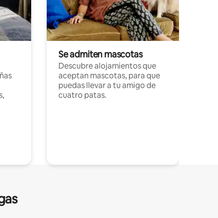
Se admiten mascotas
Descubre alojamientos que
ñas
aceptan mascotas, para que
puedas llevar a tu amigo de
s,
cuatro patas.
gas