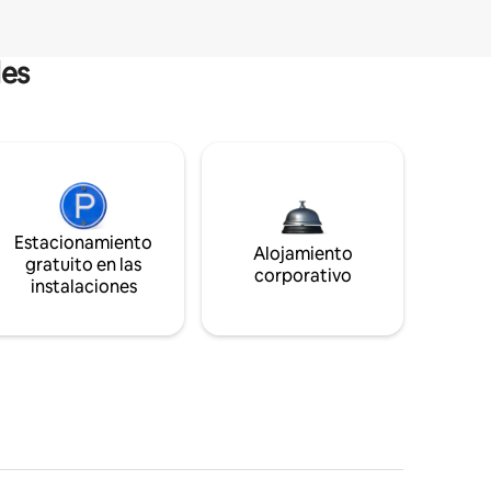
les
Estacionamiento
Alojamiento
gratuito en las
corporativo
instalaciones