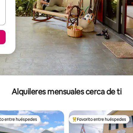
Alquileres mensuales cerca de ti
ito entre huéspedes
Favorito entre huéspedes
 entre huéspedes preferido
Favorito entre huéspedes prefe