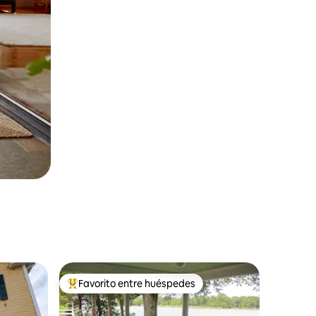
Favorito entre huéspedes
rido
Favorito entre huéspedes preferido