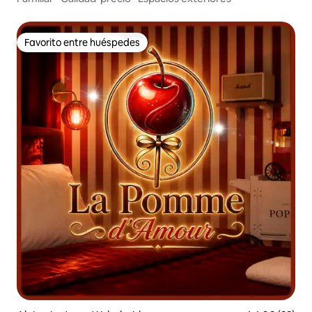
Favorito entre huéspedes
Favorito entre huéspedes