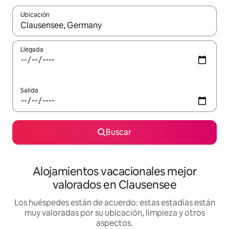
Ubicación
Cuando los resultados estén disponibles, navega con las teclas d
Llegada
Salida
Buscar
Alojamientos vacacionales mejor
valorados en Clausensee
Los huéspedes están de acuerdo: estas estadías están
muy valoradas por su ubicación, limpieza y otros
aspectos.