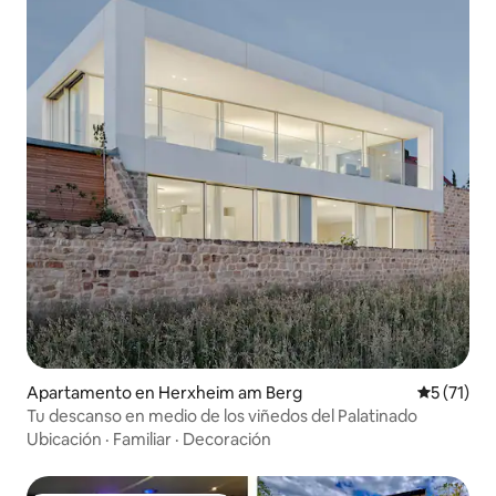
Apartamento en Herxheim am Berg
Calificaci
5 (71)
Tu descanso en medio de los viñedos del Palatinado
Ubicación
·
Familiar
·
Decoración