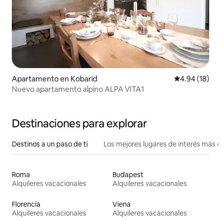
Apartamento en Kobarid
Calificación 
4.94 (18)
Nuevo apartamento alpino ALPA VITA1
Destinaciones para explorar
Destinos a un paso de ti
Los mejores lugares de interés más 
Roma
Budapest
Alquileres vacacionales
Alquileres vacacionales
Florencia
Viena
Alquileres vacacionales
Alquileres vacacionales