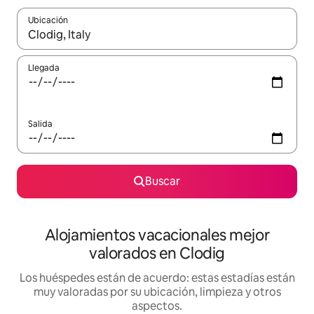
Ubicación
Cuando los resultados estén disponibles, navega con las teclas d
Llegada
Salida
Buscar
Alojamientos vacacionales mejor
valorados en Clodig
Los huéspedes están de acuerdo: estas estadías están
muy valoradas por su ubicación, limpieza y otros
aspectos.