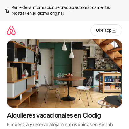
Omite
Parte de la información se tradujo automáticamente. 
el
Mostrar en el idioma original
contenido
Use app
Alquileres vacacionales en Clodig
Encuentra y reserva alojamientos únicos en Airbnb