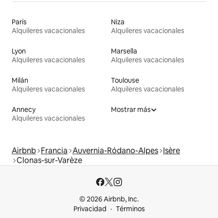
París
Niza
Alquileres vacacionales
Alquileres vacacionales
Lyon
Marsella
Alquileres vacacionales
Alquileres vacacionales
Milán
Toulouse
Alquileres vacacionales
Alquileres vacacionales
Annecy
Mostrar más
Alquileres vacacionales
Airbnb
Francia
Auvernia-Ródano-Alpes
Isère
Clonas-sur-Varèze
© 2026 Airbnb, Inc.
Privacidad
Términos