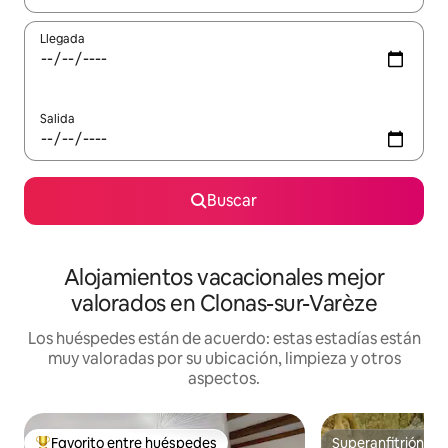
Llegada
Salida
Buscar
Alojamientos vacacionales mejor
valorados en Clonas-sur-Varèze
Los huéspedes están de acuerdo: estas estadías están
muy valoradas por su ubicación, limpieza y otros
aspectos.
Favorito entre huéspedes
Superanfitrión