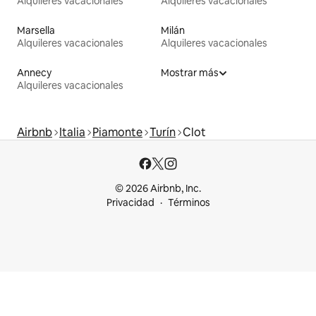
Alquileres vacacionales
Alquileres vacacionales
Marsella
Milán
Alquileres vacacionales
Alquileres vacacionales
Annecy
Mostrar más
Alquileres vacacionales
Airbnb
Italia
Piamonte
Turín
Clot
© 2026 Airbnb, Inc.
Privacidad
Términos