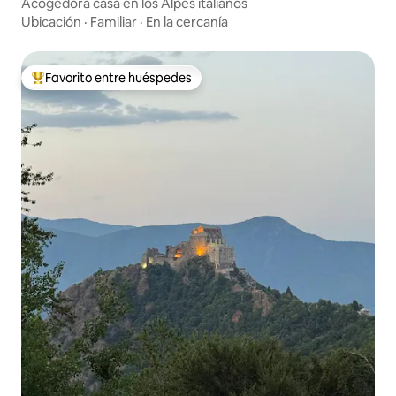
Acogedora casa en los Alpes italianos
Ubicación
·
Familiar
·
En la cercanía
Favorito entre huéspedes
Favorito entre huéspedes preferido