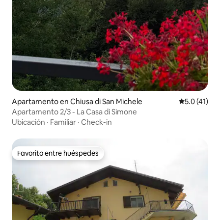
Apartamento en Chiusa di San Michele
Calificación
5.0 (41)
Apartamento 2/3 - La Casa di Simone
Ubicación
·
Familiar
·
Check-in
Favorito entre huéspedes
Favorito entre huéspedes