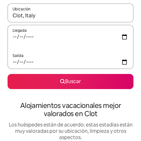
Ubicación
Cuando los resultados estén disponibles, navega con las teclas d
Llegada
Salida
Buscar
Alojamientos vacacionales mejor
valorados en Clot
Los huéspedes están de acuerdo: estas estadías están
muy valoradas por su ubicación, limpieza y otros
aspectos.