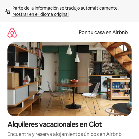
Omite
Parte de la información se tradujo automáticamente. 
el
Mostrar en el idioma original
contenido
Pon tu casa en Airbnb
Alquileres vacacionales en Clot
Encuentra y reserva alojamientos únicos en Airbnb