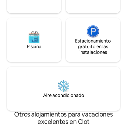
oscuridad total de los Alpes.
Estacionamiento
Piscina
gratuito en las
instalaciones
Aire acondicionado
Otros alojamientos para vacaciones
excelentes en Clot