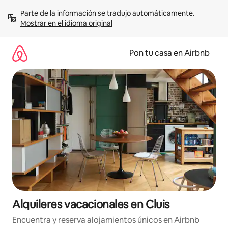
Omite
Parte de la información se tradujo automáticamente. 
el
Mostrar en el idioma original
contenido
Pon tu casa en Airbnb
Alquileres vacacionales en Cluis
Encuentra y reserva alojamientos únicos en Airbnb