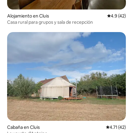
Alojamiento en Cluis
Calificación
4.9 (42)
Casa rural para grupos y sala de recepción
Cabaña en Cluis
Calificación 
4.71 (42)