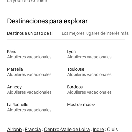
La yourte d'Antoine
Destinaciones para explorar
Destinos a un paso de ti
Los mejores lugares de interés más 
París
Lyon
Alquileres vacacionales
Alquileres vacacionales
Marsella
Toulouse
Alquileres vacacionales
Alquileres vacacionales
Annecy
Burdeos
Alquileres vacacionales
Alquileres vacacionales
La Rochelle
Mostrar más
Alquileres vacacionales
Airbnb
Francia
Centro-Valle de Loira
Indre
Cluis