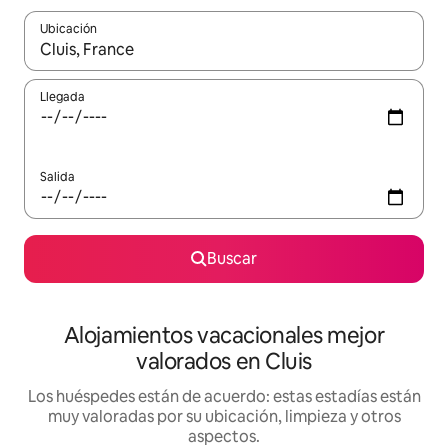
Ubicación
Cuando los resultados estén disponibles, navega con las teclas d
Llegada
Salida
Buscar
Alojamientos vacacionales mejor
valorados en Cluis
Los huéspedes están de acuerdo: estas estadías están
muy valoradas por su ubicación, limpieza y otros
aspectos.