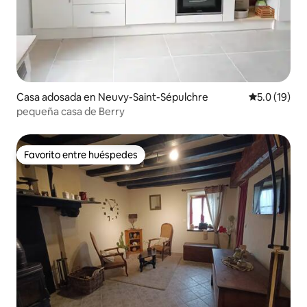
Casa adosada en Neuvy-Saint-Sépulchre
Calificación
5.0 (19)
pequeña casa de Berry
Favorito entre huéspedes
Favorito entre huéspedes