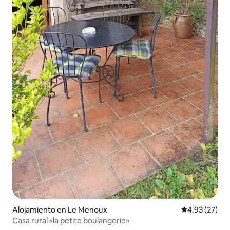
Alojamiento en Le Menoux
Calificación 
4.93 (27)
Casa rural «la petite boulangerie»