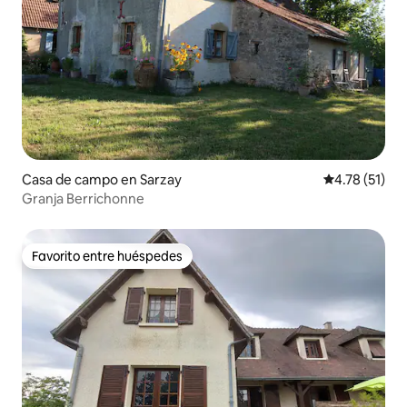
Casa de campo en Sarzay
Calificación 
4.78 (51)
Granja Berrichonne
Favorito entre huéspedes
Favorito entre huéspedes