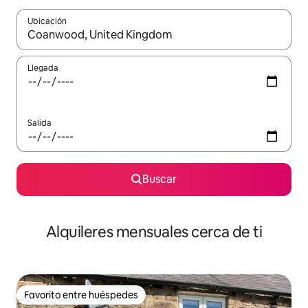
Ubicación
Cuando los resultados estén disponibles, navega con las teclas d
Llegada
Salida
Buscar
Alquileres mensuales cerca de ti
Favorito entre huéspedes
Favorito entre huéspedes