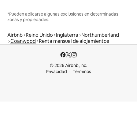
*Pueden aplicarse algunas exclusiones en determinadas
zonas y propiedades.
Airbnb
Reino Unido
Inglaterra
Northumberland
Coanwood
Renta mensual de alojamientos
© 2026 Airbnb, Inc.
Privacidad
Términos