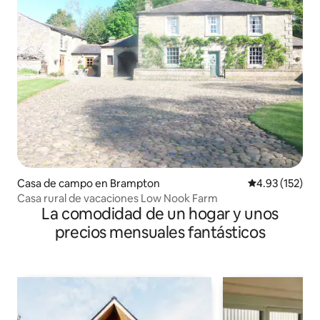
Casa de campo en Brampton
Calificación p
4.93 (152)
Casa rural de vacaciones Low Nook Farm
La comodidad de un hogar y unos
precios mensuales fantásticos