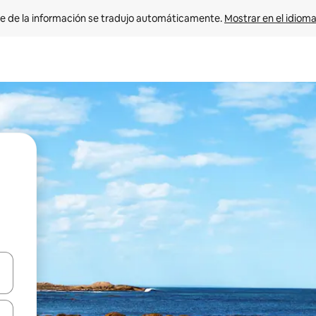
e de la información se tradujo automáticamente. 
Mostrar en el idioma
n las teclas de flecha hacia arriba y hacia abajo o explora con el tact