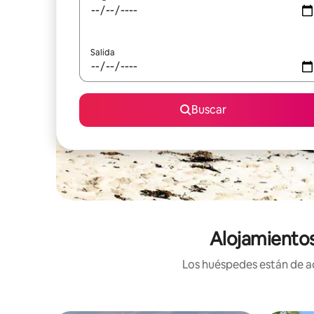
Salida
Buscar
Alojamientos
Los huéspedes están de ac