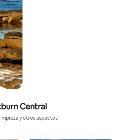
kburn Central
limpieza y otros aspectos.