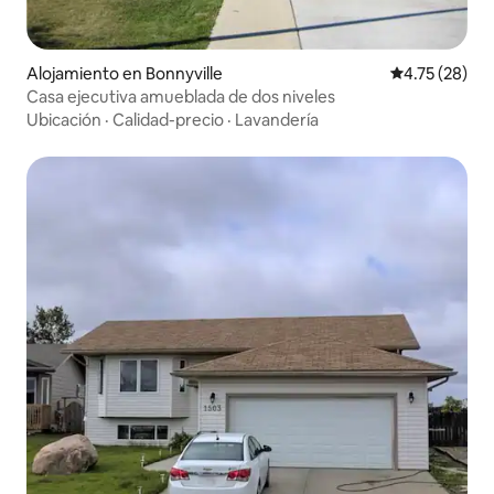
Alojamiento en Bonnyville
Calificación 
4.75 (28)
Casa ejecutiva amueblada de dos niveles
Ubicación
·
Calidad-precio
·
Lavandería