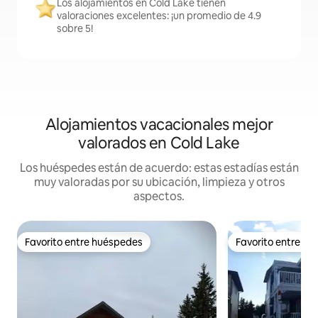
Los alojamientos en Cold Lake tienen
valoraciones excelentes: ¡un promedio de 4.9
sobre 5!
Alojamientos vacacionales mejor
valorados en Cold Lake
Los huéspedes están de acuerdo: estas estadías están
muy valoradas por su ubicación, limpieza y otros
aspectos.
Favorito entre huéspedes
Favorito entre h
Favorito entre huéspedes
Favorito entre h