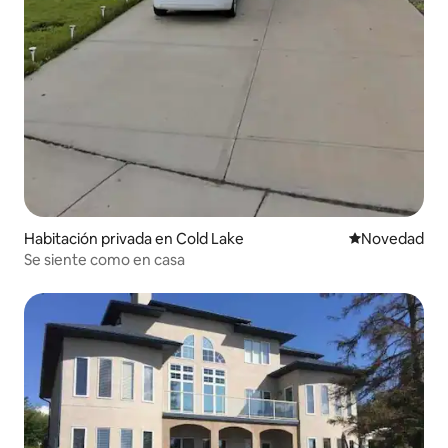
Habitación privada en Cold Lake
Lugar para ho
Novedad
Se siente como en casa