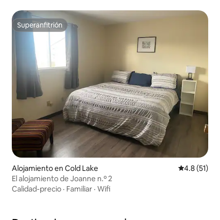
Superanfitrión
Superanfitrión
Alojamiento en Cold Lake
Calificación
4.8 (51)
El alojamiento de Joanne n.º 2
Calidad-precio
·
Familiar
·
Wifi