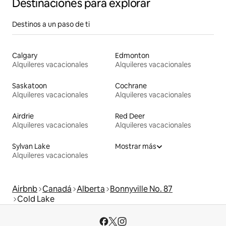
Destinaciones para explorar
Destinos a un paso de ti
Calgary
Edmonton
Alquileres vacacionales
Alquileres vacacionales
Saskatoon
Cochrane
Alquileres vacacionales
Alquileres vacacionales
Airdrie
Red Deer
Alquileres vacacionales
Alquileres vacacionales
Sylvan Lake
Mostrar más
Alquileres vacacionales
Airbnb
Canadá
Alberta
Bonnyville No. 87
Cold Lake