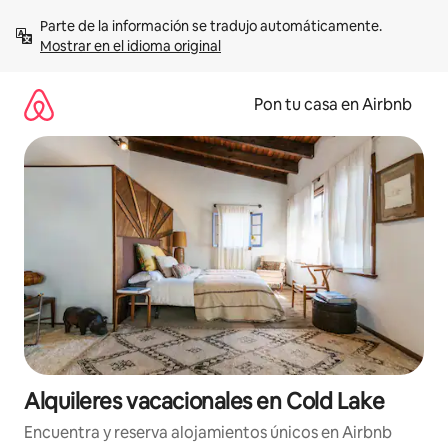
Omite
Parte de la información se tradujo automáticamente. 
el
Mostrar en el idioma original
contenido
Pon tu casa en Airbnb
Alquileres vacacionales en Cold Lake
Encuentra y reserva alojamientos únicos en Airbnb