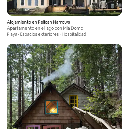
Alojamiento en Pelican Narrows
Apartamento en el lago con Mia Domo
Playa
·
Espacios exteriores
·
Hospitalidad