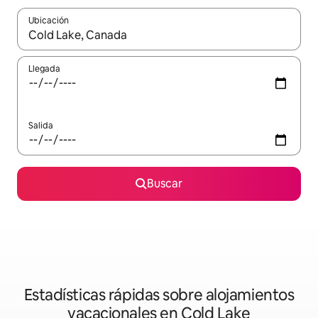
Ubicación
Cuando los resultados estén disponibles, navega con las teclas d
Llegada
Salida
Buscar
Estadísticas rápidas sobre alojamientos
vacacionales en Cold Lake