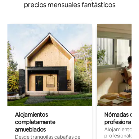
precios mensuales fantásticos
Alojamientos
Nómadas digit
completamente
profesionales 
amueblados
Alojamientos 
profesionales 
Desde tranquilas cabañas de