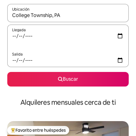
Ubicación
Cuando los resultados estén disponibles, navega con las teclas d
Llegada
Salida
Buscar
Alquileres mensuales cerca de ti
Favorito entre huéspedes
Favorito entre huéspedes preferido