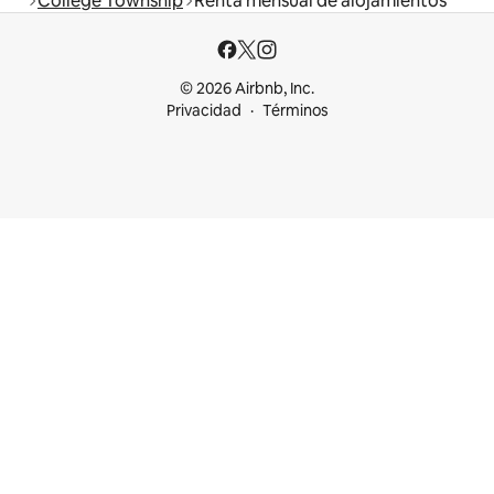
College Township
Renta mensual de alojamientos
© 2026 Airbnb, Inc.
Privacidad
Términos