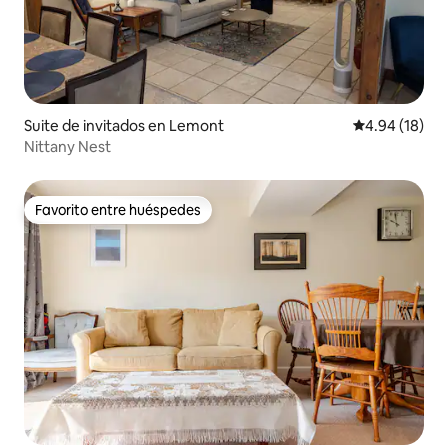
Suite de invitados en Lemont
Calificación 
4.94 (18)
Nittany Nest
Favorito entre huéspedes
Favorito entre huéspedes