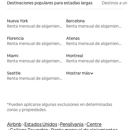
Destinaciones populares para estadías largas
Destinos a un p
Nueva York
Barcelona
Renta mensual de alojamientos
Renta mensual de alojamientos
Florencia
Atenas
Renta mensual de alojamientos
Renta mensual de alojamientos
Miami
Montreal
Renta mensual de alojamientos
Renta mensual de alojamientos
Seattle
Mostrar más
Renta mensual de alojamientos
*Pueden aplicarse algunas exclusiones en determinadas
zonas y propiedades.
Airbnb
Estados Unidos
Pensilvania
Centre