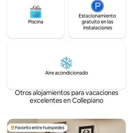
Estacionamiento
Piscina
gratuito en las
instalaciones
Aire acondicionado
Otros alojamientos para vacaciones
excelentes en Collepiano
Favorito entre huéspedes
Favorito entre huéspedes preferido