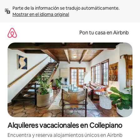
Omite
Parte de la información se tradujo automáticamente. 
el
Mostrar en el idioma original
contenido
Pon tu casa en Airbnb
Alquileres vacacionales en Collepiano
Encuentra y reserva alojamientos únicos en Airbnb