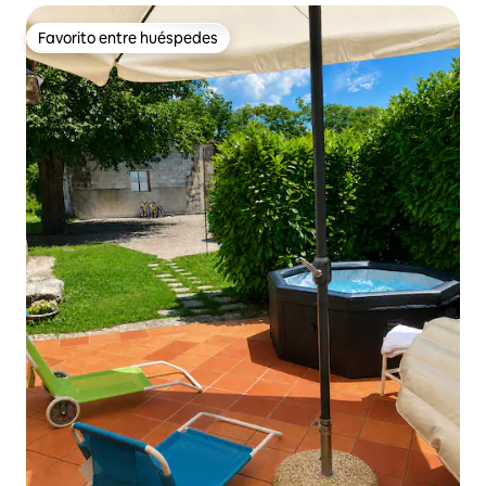
Favorito entre huéspedes
Favorito entre huéspedes