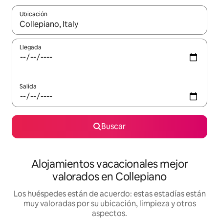
Ubicación
Cuando los resultados estén disponibles, navega con las teclas d
Llegada
Salida
Buscar
Alojamientos vacacionales mejor
valorados en Collepiano
Los huéspedes están de acuerdo: estas estadías están
muy valoradas por su ubicación, limpieza y otros
aspectos.