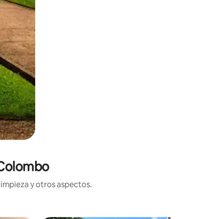
n Colombo
limpieza y otros aspectos.