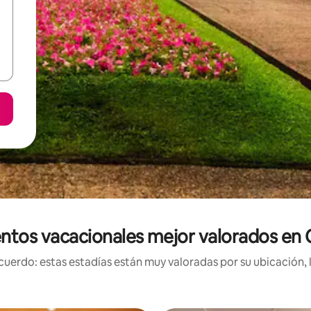
ntos vacacionales mejor valorados e
uerdo: estas estadías están muy valoradas por su ubicación, 