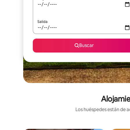
Salida
Buscar
Alojamie
Los huéspedes están de ac