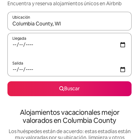
Encuentra y reserva alojamientos únicos en Airbnb
Ubicación
Cuando los resultados estén disponibles, navega con las teclas d
Llegada
Salida
Buscar
Alojamientos vacacionales mejor
valorados en Columbia County
Los huéspedes están de acuerdo: estas estadías están
muy valoradas por su ubicación, limpieza y otros