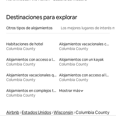
Destinaciones para explorar
Otros tipos de alojamientos
Los mejores lugares de interés 
Habitaciones de hotel
Alojamientos vacacionales con piscina
Columbia County
Columbia County
Alojamientos con acceso a la playa
Alojamientos con un kayak
Columbia County
Columbia County
Alojamientos vacacionales que admiten mascotas
Alojamientos con acceso al lago
Columbia County
Columbia County
Alojamientos en complejos turísticos
Mostrar más
Columbia County
Airbnb
Estados Unidos
Wisconsin
Columbia County