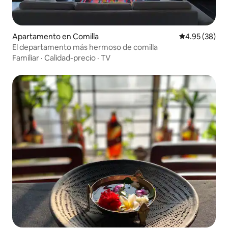
Apartamento en Comilla
Calificación p
4.95 (38)
El departamento más hermoso de comilla
Familiar
·
Calidad-precio
·
TV