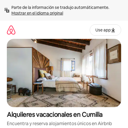
Omite
Parte de la información se tradujo automáticamente. 
el
Mostrar en el idioma original
contenido
Use app
Alquileres vacacionales en Cumilla
Encuentra y reserva alojamientos únicos en Airbnb