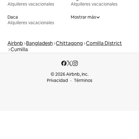
Alquileres vacacionales
Alquileres vacacionales
Daca
Mostrar más
Alquileres vacacionales
Airbnb
Bangladesh
Chittagong
Comilla District
Cumilla
© 2026 Airbnb, Inc.
Privacidad
Términos