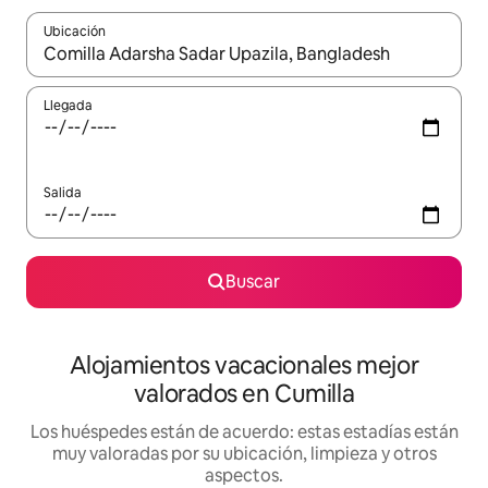
Ubicación
Cuando los resultados estén disponibles, navega con las teclas d
Llegada
Salida
Buscar
Alojamientos vacacionales mejor
valorados en Cumilla
Los huéspedes están de acuerdo: estas estadías están
muy valoradas por su ubicación, limpieza y otros
aspectos.