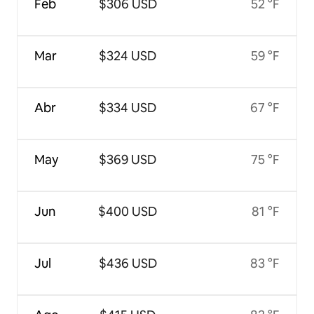
Feb
$306 USD
52 °F
Mar
$324 USD
59 °F
Abr
$334 USD
67 °F
May
$369 USD
75 °F
Jun
$400 USD
81 °F
Jul
$436 USD
83 °F