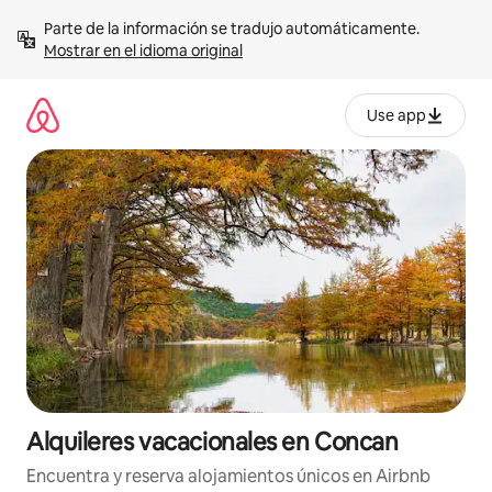
Omite
Parte de la información se tradujo automáticamente. 
el
Mostrar en el idioma original
contenido
Use app
Alquileres vacacionales en Concan
Encuentra y reserva alojamientos únicos en Airbnb