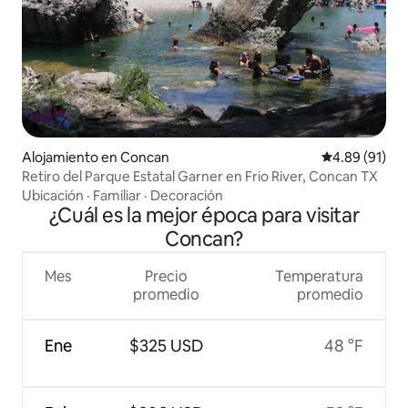
Alojamiento en Concan
Calificación 
4.89 (91)
Retiro del Parque Estatal Garner en Frio River, Concan TX
Ubicación
·
Familiar
·
Decoración
¿Cuál es la mejor época para visitar
Concan?
Mes
Precio
Temperatura
promedio
promedio
Ene
$325 USD
48 °F