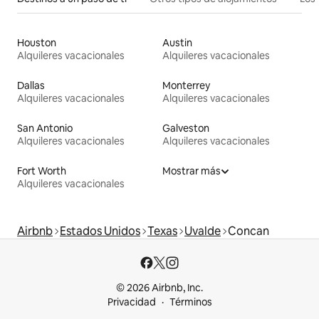
Houston
Austin
Alquileres vacacionales
Alquileres vacacionales
Dallas
Monterrey
Alquileres vacacionales
Alquileres vacacionales
San Antonio
Galveston
Alquileres vacacionales
Alquileres vacacionales
Fort Worth
Mostrar más
Alquileres vacacionales
Airbnb
Estados Unidos
Texas
Uvalde
Concan
© 2026 Airbnb, Inc.
Privacidad
Términos