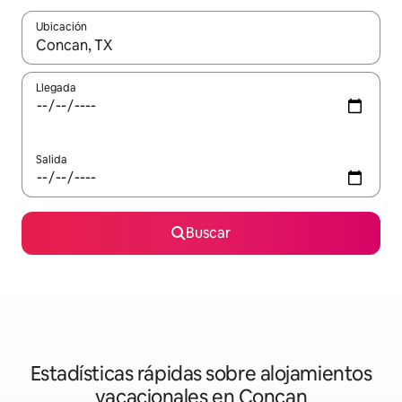
Ubicación
Cuando los resultados estén disponibles, navega con las teclas d
Llegada
Salida
Buscar
Estadísticas rápidas sobre alojamientos
vacacionales en Concan