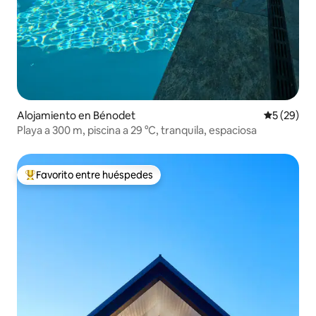
Alojamiento en Bénodet
Calificaci
5 (29)
Playa a 300 m, piscina a 29 °C, tranquila, espaciosa
Favorito entre huéspedes
Favorito entre huéspedes preferido