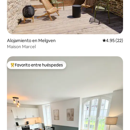
Alojamiento en Melgven
Calificación 
4.95 (22)
Maison Marcel
Favorito entre huéspedes
Favorito entre huéspedes preferido