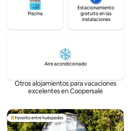
Estacionamiento
Piscina
gratuito en las
instalaciones
Aire acondicionado
Otros alojamientos para vacaciones
excelentes en Coopersale
Favorito entre huéspedes
Favorito entre huéspedes preferido