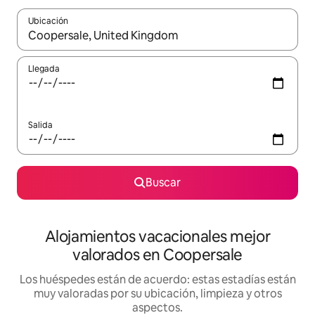
Ubicación
Cuando los resultados estén disponibles, navega con las teclas d
Llegada
Salida
Buscar
Alojamientos vacacionales mejor
valorados en Coopersale
Los huéspedes están de acuerdo: estas estadías están
muy valoradas por su ubicación, limpieza y otros
aspectos.