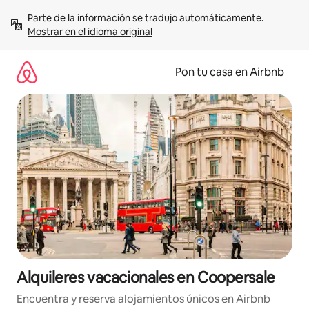
Omite
Parte de la información se tradujo automáticamente. 
el
Mostrar en el idioma original
contenido
Pon tu casa en Airbnb
Alquileres vacacionales en Coopersale
Encuentra y reserva alojamientos únicos en Airbnb