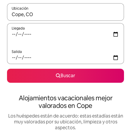
Ubicación
Cuando los resultados estén disponibles, navega con las teclas d
Llegada
Salida
Buscar
Alojamientos vacacionales mejor
valorados en Cope
Los huéspedes están de acuerdo: estas estadías están
muy valoradas por su ubicación, limpieza y otros
aspectos.