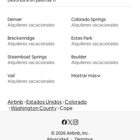
Denver
Colorado Springs
Alquileres vacacionales
Alquileres vacacionales
Breckenridge
Estes Park
Alquileres vacacionales
Alquileres vacacionales
Steamboat Springs
Boulder
Alquileres vacacionales
Alquileres vacacionales
Vail
Mostrar más
Alquileres vacacionales
Airbnb
Estados Unidos
Colorado
Washington County
Cope
© 2026 Airbnb, Inc.
Privacidad
Términos