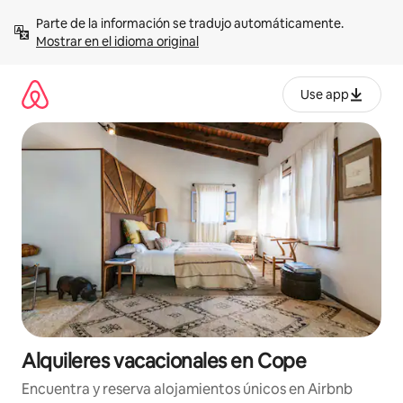
Omite
Parte de la información se tradujo automáticamente. 
el
Mostrar en el idioma original
contenido
Use app
Alquileres vacacionales en Cope
Encuentra y reserva alojamientos únicos en Airbnb