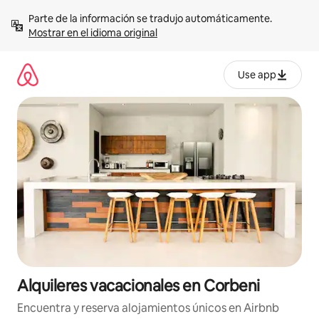
Omite
Parte de la información se tradujo automáticamente. 
el
Mostrar en el idioma original
contenido
Use app
Alquileres vacacionales en Corbeni
Encuentra y reserva alojamientos únicos en Airbnb