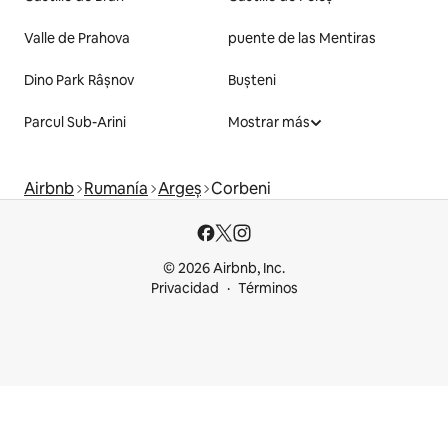
Valle de Prahova
puente de las Mentiras
Dino Park Râșnov
Bușteni
Parcul Sub-Arini
Mostrar más
Airbnb
Rumanía
Argeș
Corbeni
© 2026 Airbnb, Inc.
Privacidad
Términos