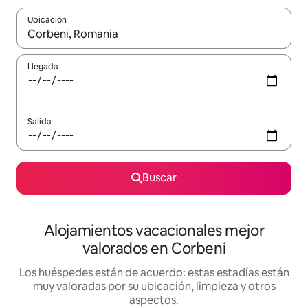
Ubicación
Cuando los resultados estén disponibles, navega con las teclas d
Llegada
Salida
Buscar
Alojamientos vacacionales mejor
valorados en Corbeni
Los huéspedes están de acuerdo: estas estadías están
muy valoradas por su ubicación, limpieza y otros
aspectos.