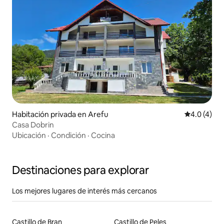
Habitación privada en Arefu
Calificació
4.0 (4)
Casa Dobrin
Ubicación
·
Condición
·
Cocina
Destinaciones para explorar
Los mejores lugares de interés más cercanos
Castillo de Bran
Castillo de Peleș