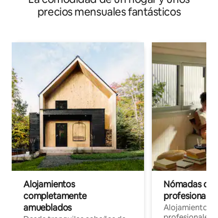
precios mensuales fantásticos
Alojamientos
Nómadas digit
completamente
profesionales 
amueblados
Alojamientos 
profesionales 