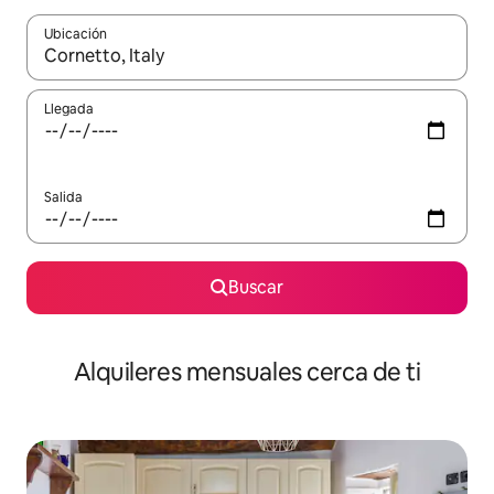
Ubicación
Cuando los resultados estén disponibles, navega con las teclas d
Llegada
Salida
Buscar
Alquileres mensuales cerca de ti