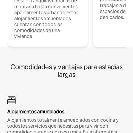
Desde tranquilas cabañas de
trabajan a dist
montaña hasta convenientes
espacios de tr
apartamentos urbanos, estos
dedicados.
alojamientos amueblados
cuentan con todos las
comodidades de una
vivienda.
Comodidades y ventajas para estadías
largas
Alojamientos amueblados
Alojamientos totalmente amueblados con cocina y
todos los servicios que necesitas para vivir con
comodidad durante un mes o más. Es la alternativa