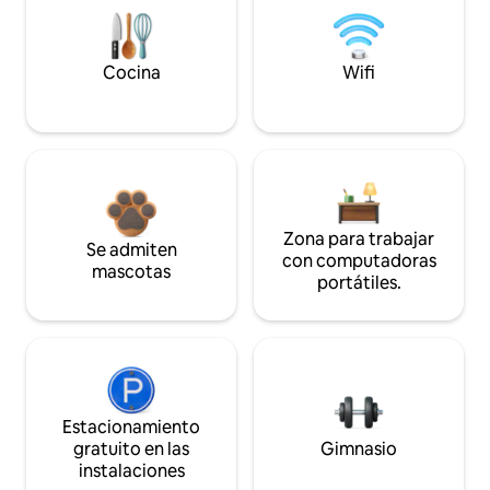
Cocina
Wifi
Zona para trabajar
Se admiten
con computadoras
mascotas
portátiles.
Estacionamiento
gratuito en las
Gimnasio
instalaciones