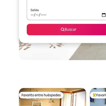
Salida
Buscar
Favorito entre huéspedes
Favor
Favorito entre huéspedes
Favorito