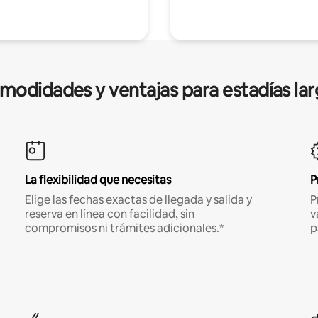
modidades y ventajas para estadías lar
La flexibilidad que necesitas
P
Elige las fechas exactas de llegada y salida y
P
reserva en línea con facilidad, sin
v
compromisos ni trámites adicionales.*
p