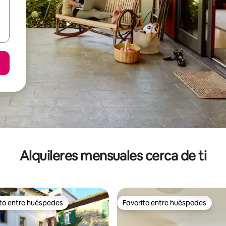
Alquileres mensuales cerca de ti
ito entre huéspedes
Favorito entre huéspedes
 entre huéspedes preferido
Favorito entre huéspedes