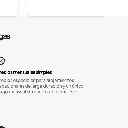
gas
recios mensuales simples
recios especiales para alojamientos
acacionales de larga duración y un único
ago mensual sin cargos adicionales.*