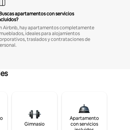
Buscas apartamentos con servicios
ncluidos?
n Airbnb, hay apartamentos completamente
mueblados, ideales para alojamientos
orporativos, traslados y contrataciones de
ersonal.
les
to
Apartamento
s
Gimnasio
con servicios
incluidos