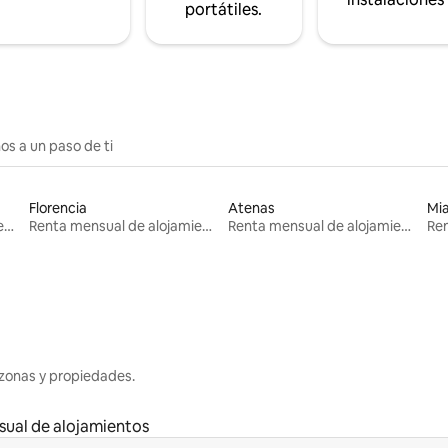
portátiles.
os a un paso de ti
Florencia
Atenas
Mi
Renta mensual de alojamientos
Renta mensual de alojamientos
Renta mensual de alojamientos
zonas y propiedades.
ual de alojamientos