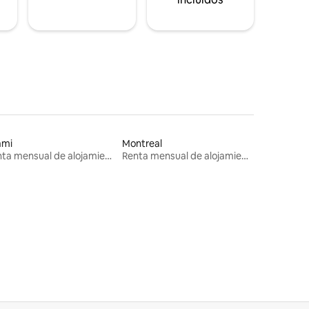
ami
Montreal
Renta mensual de alojamientos
Renta mensual de alojamientos