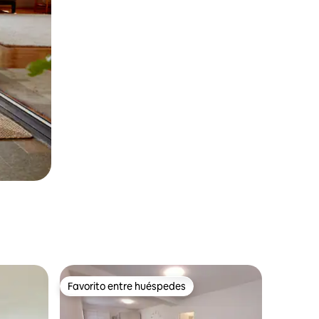
Favorito entre huéspedes
Favorito entre huéspedes