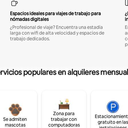
Espacios ideales para viajes de trabajo para
¿
nómadas digitales
i
¿Profesional de viaje? Encuentra una estadía
E
larga con wifi de alta velocidad y espacios de
a
trabajo dedicados.
c
p
rvicios populares en alquileres mensua
Zona para
Estacionamien
Se admiten
trabajar con
gratuito en la
mascotas
computadoras
instalaciones