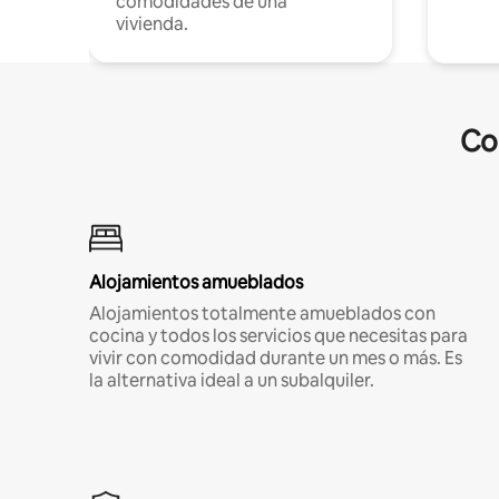
comodidades de una
vivienda.
Co
Alojamientos amueblados
Alojamientos totalmente amueblados con
cocina y todos los servicios que necesitas para
vivir con comodidad durante un mes o más. Es
la alternativa ideal a un subalquiler.