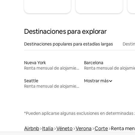
Destinaciones para explorar
Destinaciones populares para estadías largas
Destin
Nueva York
Barcelona
Renta mensual de alojamientos
Seattle
Mostrar más
Renta mensual de alojamientos
*Pueden aplicarse algunas exclusiones en determinadas 
Airbnb
Italia
Véneto
Verona
Corte
Renta mens