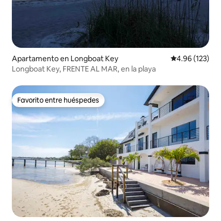
Apartamento en Longboat Key
Calificación p
4.96 (123)
Longboat Key, FRENTE AL MAR, en la playa
Favorito entre huéspedes
Favorito entre huéspedes