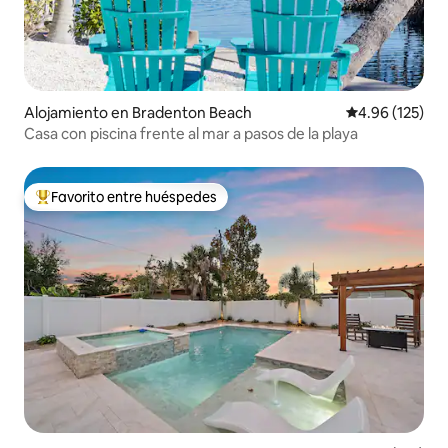
Alojamiento en Bradenton Beach
Calificación p
4.96 (125)
Casa con piscina frente al mar a pasos de la playa
Favorito entre huéspedes
Favorito entre huéspedes preferido