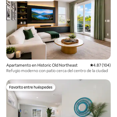
Apartamento en Historic Old Northeast
Calificación pr
4.87 (104)
Refugio moderno con patio cerca del centro de la ciudad
Favorito entre huéspedes
Favorito entre huéspedes