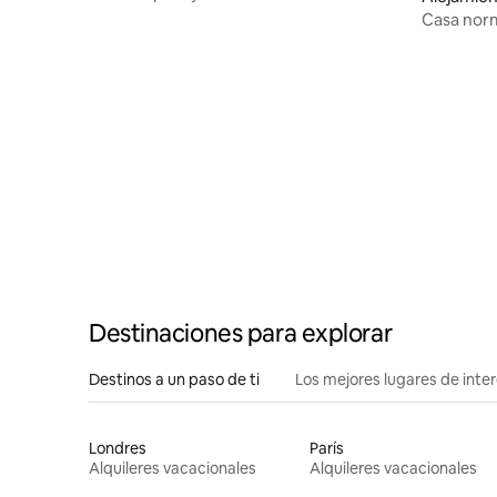
Casa norm
Destinaciones para explorar
Destinos a un paso de ti
Los mejores lugares de int
Londres
París
Alquileres vacacionales
Alquileres vacacionales