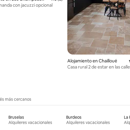
anda con jacuzzi opcional
Alojamiento en Chailloué
Casa rural 2 de estar en las call
erés más cercanos
Bruselas
Burdeos
La 
Alquileres vacacionales
Alquileres vacacionales
Alq