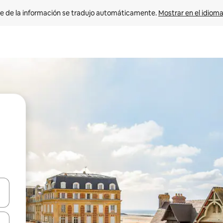
e de la información se tradujo automáticamente. 
Mostrar en el idioma
n las teclas de flecha hacia arriba y hacia abajo o explora con el tact