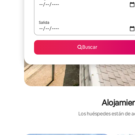
Salida
Buscar
Alojamie
Los huéspedes están de ac