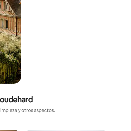
Coudehard
limpieza y otros aspectos.