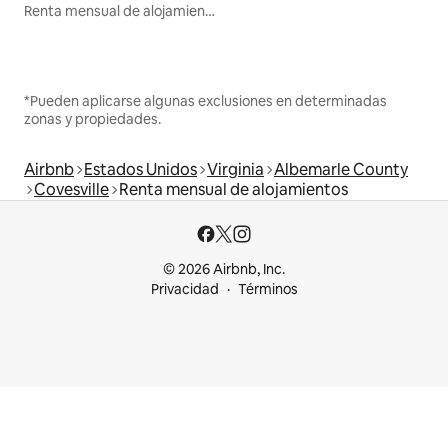
Renta mensual de alojamientos
*Pueden aplicarse algunas exclusiones en determinadas
zonas y propiedades.
Airbnb
Estados Unidos
Virginia
Albemarle County
Covesville
Renta mensual de alojamientos
© 2026 Airbnb, Inc.
Privacidad
Términos