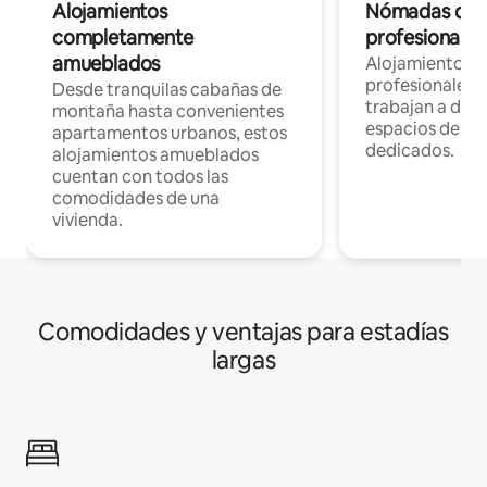
Alojamientos
Nómadas digit
completamente
profesionales 
amueblados
Alojamientos 
profesionales 
Desde tranquilas cabañas de
trabajan a dist
montaña hasta convenientes
espacios de tr
apartamentos urbanos, estos
dedicados.
alojamientos amueblados
cuentan con todos las
comodidades de una
vivienda.
Comodidades y ventajas para estadías
largas