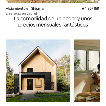
Alojamiento en Shipman
Calificación pr
4.85 (169)
El refugio en Laurel
La comodidad de un hogar y unos
precios mensuales fantásticos