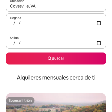
Ubicación
Cuando los resultados estén disponibles, navega con las teclas d
Llegada
Salida
Buscar
Alquileres mensuales cerca de ti
Superanfitrión
Superanfitrión