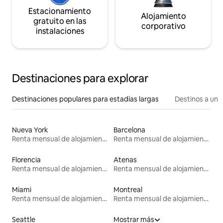
Estacionamiento
Alojamiento
gratuito en las
corporativo
instalaciones
Destinaciones para explorar
Destinaciones populares para estadías largas
Destinos a un p
Nueva York
Barcelona
Renta mensual de alojamientos
Renta mensual de alojamientos
Florencia
Atenas
Renta mensual de alojamientos
Renta mensual de alojamientos
Miami
Montreal
Renta mensual de alojamientos
Renta mensual de alojamientos
Seattle
Mostrar más