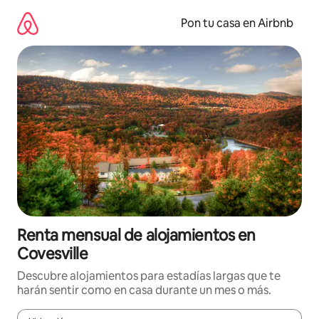
Omite
el
Pon tu casa en Airbnb
contenido
Renta mensual de alojamientos en
Covesville
Descubre alojamientos para estadías largas que te
harán sentir como en casa durante un mes o más.