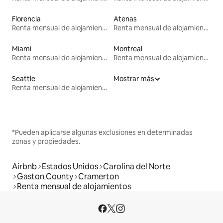
Florencia
Atenas
Renta mensual de alojamientos
Renta mensual de alojamientos
Miami
Montreal
Renta mensual de alojamientos
Renta mensual de alojamientos
Seattle
Mostrar más
Renta mensual de alojamientos
*Pueden aplicarse algunas exclusiones en determinadas
zonas y propiedades.
Airbnb
Estados Unidos
Carolina del Norte
Gaston County
Cramerton
Renta mensual de alojamientos