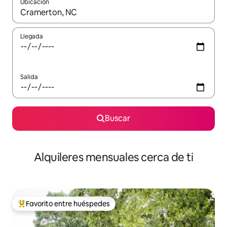
Ubicación
Cuando los resultados estén disponibles, navega con las teclas d
Llegada
Salida
Buscar
Alquileres mensuales cerca de ti
Favorito entre huéspedes
Favorito entre huéspedes preferido