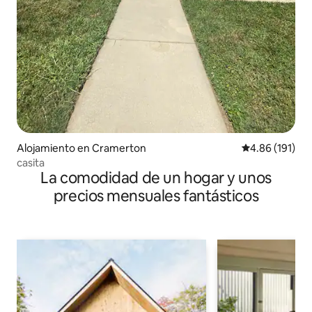
Alojamiento en Cramerton
Calificación p
4.86 (191)
casita
La comodidad de un hogar y unos
precios mensuales fantásticos