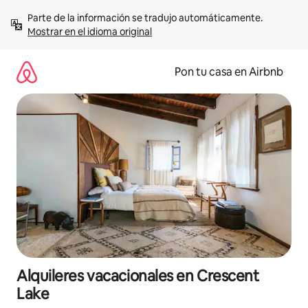
Omite
Parte de la información se tradujo automáticamente. 
el
Mostrar en el idioma original
contenido
Pon tu casa en Airbnb
Alquileres vacacionales en Crescent
Lake