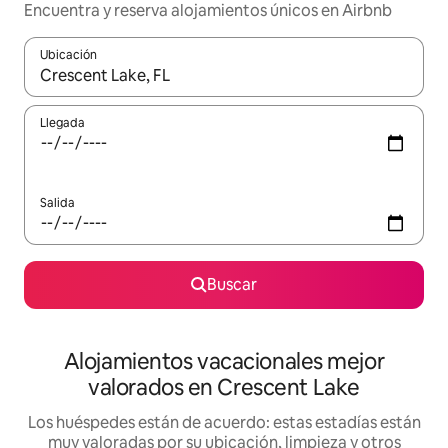
Encuentra y reserva alojamientos únicos en Airbnb
Ubicación
Cuando los resultados estén disponibles, navega con las teclas d
Llegada
Salida
Buscar
Alojamientos vacacionales mejor
valorados en Crescent Lake
Los huéspedes están de acuerdo: estas estadías están
muy valoradas por su ubicación, limpieza y otros