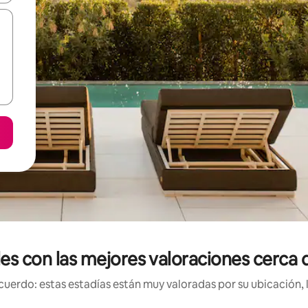
les con las mejores valoraciones cerc
uerdo: estas estadías están muy valoradas por su ubicación, 