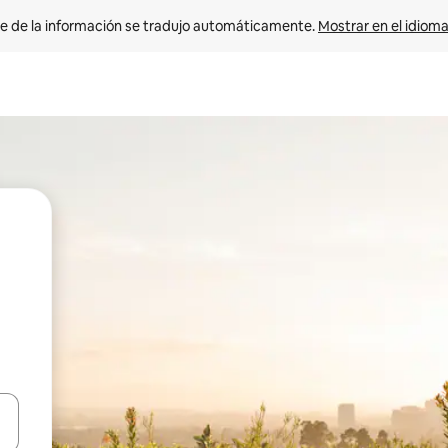
e de la información se tradujo automáticamente. 
Mostrar en el idioma
n las teclas de flecha hacia arriba y hacia abajo o explora con el tact