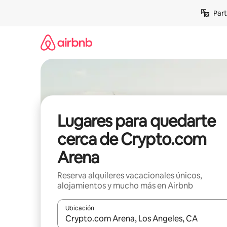
Omite
Part
el
contenido
Lugares para quedarte
cerca de Crypto.com
Arena
Reserva alquileres vacacionales únicos,
alojamientos y mucho más en Airbnb
Ubicación
Cuando los resultados estén disponibles, navega co