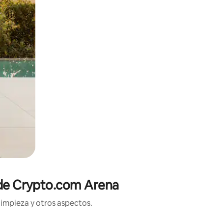
a de Crypto.com Arena
limpieza y otros aspectos.