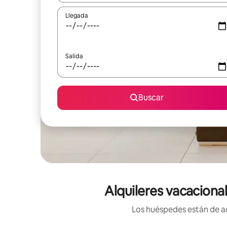
Llegada
Salida
Buscar
Alquileres vacaciona
Los huéspedes están de ac