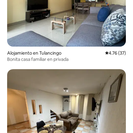
Alojamiento en Tulancingo
Calificación 
4.76 (37)
Bonita casa familiar en privada