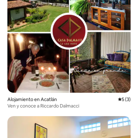
Alojamiento en Acatlán
Calificac
5 (3)
Ven y conoce a Riccardo Dalmacci