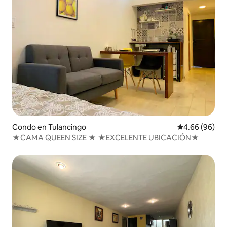
Condo en Tulancingo
Calificación p
4.66 (96)
★CAMA QUEEN SIZE ★ ★EXCELENTE UBICACIÓN★