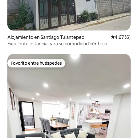
Alojamiento en Santiago Tulantepec
Calificación
4.67 (6)
Excelente estancia para su comodidad céntrica
Favorito entre huéspedes
Favorito entre huéspedes