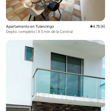
Apartamento en Tulancingo
Calificación
4.75 (4)
Depto. completo | A 5 min de la Central