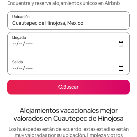
Encuentra y reserva alojamientos únicos en Airbnb
Ubicación
Cuando los resultados estén disponibles, navega con las teclas d
Llegada
Salida
Buscar
Alojamientos vacacionales mejor
valorados en Cuautepec de Hinojosa
Los huéspedes están de acuerdo: estas estadías están
muy valoradas por su ubicación, limpieza y otros