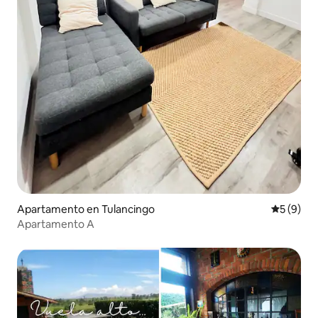
Apartamento en Tulancingo
Calificac
5 (9)
Apartamento A