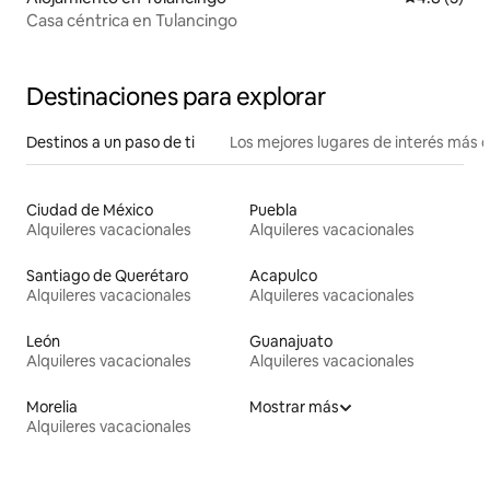
Casa céntrica en Tulancingo
Destinaciones para explorar
Destinos a un paso de ti
Los mejores lugares de interés más 
Ciudad de México
Puebla
Alquileres vacacionales
Alquileres vacacionales
Santiago de Querétaro
Acapulco
Alquileres vacacionales
Alquileres vacacionales
León
Guanajuato
Alquileres vacacionales
Alquileres vacacionales
Morelia
Mostrar más
Alquileres vacacionales