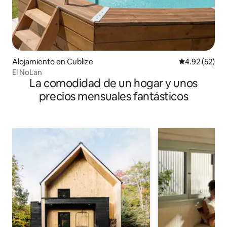
Alojamiento en Cublize
Calificación 
4.92 (52)
El NoLan
La comodidad de un hogar y unos
precios mensuales fantásticos