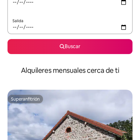
Salida
Buscar
Alquileres mensuales cerca de ti
Superanfitrión
Superanfitrión