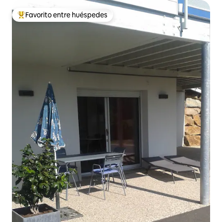
Favorito entre huéspedes
Favorito entre huéspedes preferido