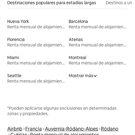
Destinaciones populares para estadías largas
Destinos a un p
Nueva York
Barcelona
Renta mensual de alojamientos
Renta mensual de alojamientos
Florencia
Atenas
Renta mensual de alojamientos
Renta mensual de alojamientos
Miami
Montreal
Renta mensual de alojamientos
Renta mensual de alojamientos
Seattle
Mostrar más
Renta mensual de alojamientos
*Pueden aplicarse algunas exclusiones en determinadas
zonas y propiedades.
Airbnb
Francia
Auvernia-Ródano-Alpes
Ródano
Cublize
Renta mensual de alojamientos