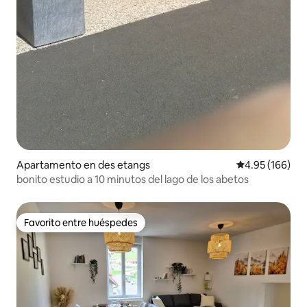
Apartamento en des etangs
Calificación pr
4.95 (166)
bonito estudio a 10 minutos del lago de los abetos
Favorito entre huéspedes
Favorito entre huéspedes