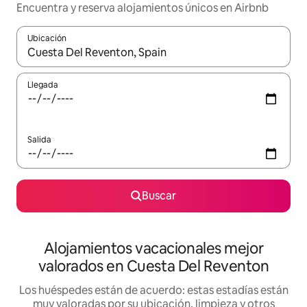
Encuentra y reserva alojamientos únicos en Airbnb
Ubicación
Cuando los resultados estén disponibles, navega con las teclas d
Llegada
Salida
Buscar
Alojamientos vacacionales mejor
valorados en Cuesta Del Reventon
Los huéspedes están de acuerdo: estas estadías están
muy valoradas por su ubicación, limpieza y otros