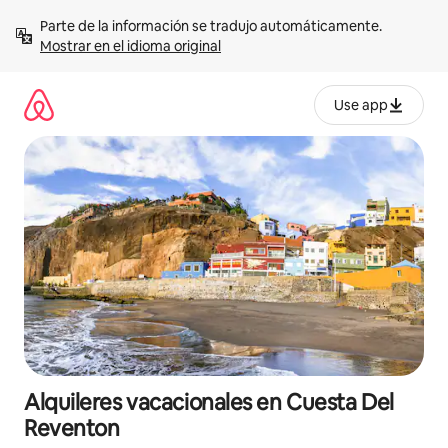
Omite
Parte de la información se tradujo automáticamente. 
el
Mostrar en el idioma original
contenido
Use app
Alquileres vacacionales en Cuesta Del
Reventon