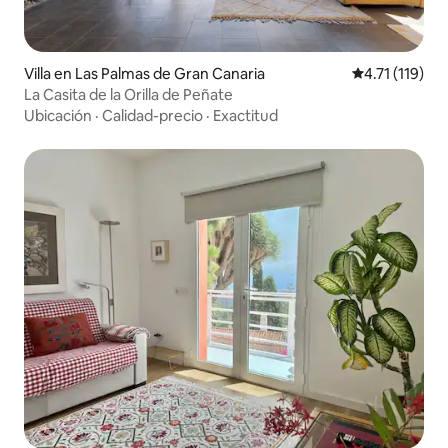
Villa en Las Palmas de Gran Canaria
Calificación p
4.71 (119)
La Casita de la Orilla de Peñate
Ubicación
·
Calidad-precio
·
Exactitud