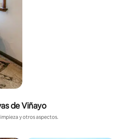
vas de Viñayo
limpieza y otros aspectos.