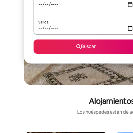
Salida
Buscar
Alojamientos
Los huéspedes están de ac