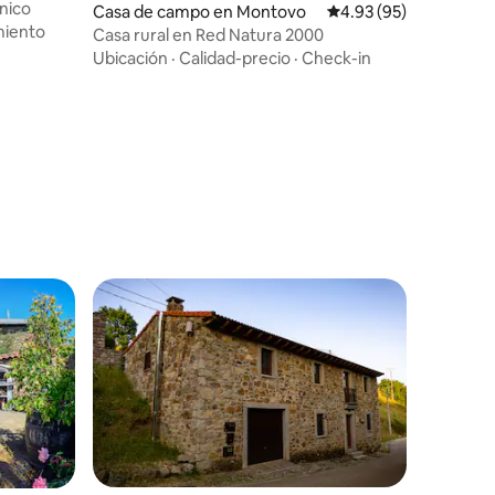
nico
Casa de campo en Montovo
Calificación promedio:
4.93 (95)
miento
Casa rural en Red Natura 2000
Ubicación
·
Calidad-precio
·
Check-in