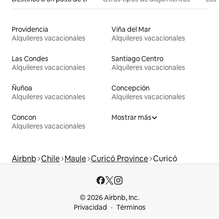
Providencia
Viña del Mar
Alquileres vacacionales
Alquileres vacacionales
Las Condes
Santiago Centro
Alquileres vacacionales
Alquileres vacacionales
Ñuñoa
Concepción
Alquileres vacacionales
Alquileres vacacionales
Concon
Mostrar más
Alquileres vacacionales
Airbnb
Chile
Maule
Curicó Province
Curicó
© 2026 Airbnb, Inc.
Privacidad
Términos