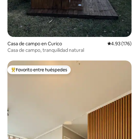
Casa de campo en Curico
Calificación p
4.93 (176)
Casa de campo, tranquilidad natural
Favorito entre huéspedes
Favorito entre huéspedes preferido