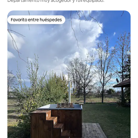
Departamento muy acogedor y full equipado.
Favorito entre huéspedes
Favorito entre huéspedes