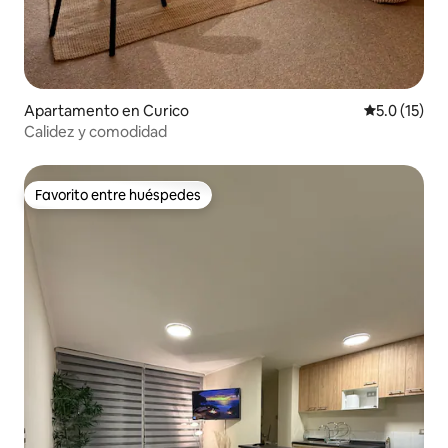
Apartamento en Curico
Calificación
5.0 (15)
Calidez y comodidad
Favorito entre huéspedes
Favorito entre huéspedes