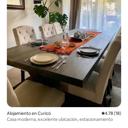
Alojamiento en Curicó
Calificación 
4.78 (18)
Casa moderna, excelente ubicación, estacionamiento