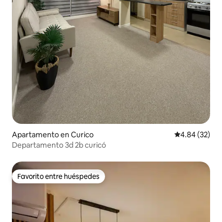
Apartamento en Curico
Calificación p
4.84 (32)
Departamento 3d 2b curicó
Favorito entre huéspedes
Favorito entre huéspedes