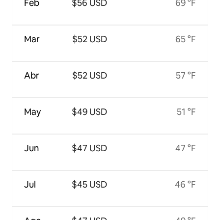
Feb
$56 USD
69 °F
Mar
$52 USD
65 °F
Abr
$52 USD
57 °F
May
$49 USD
51 °F
Jun
$47 USD
47 °F
Jul
$45 USD
46 °F