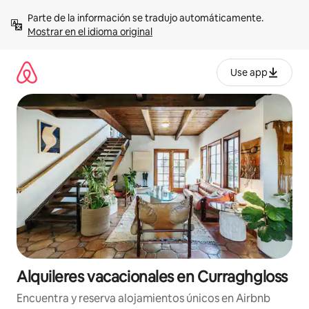
Omite
Parte de la información se tradujo automáticamente. 
el
Mostrar en el idioma original
contenido
Use app
Alquileres vacacionales en Curraghgloss
Encuentra y reserva alojamientos únicos en Airbnb