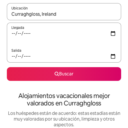
Ubicación
Cuando los resultados estén disponibles, navega con las teclas d
Llegada
Salida
Buscar
Alojamientos vacacionales mejor
valorados en Curraghgloss
Los huéspedes están de acuerdo: estas estadías están
muy valoradas por su ubicación, limpieza y otros
aspectos.