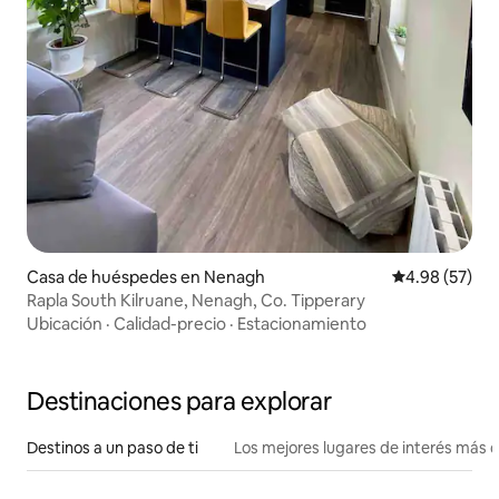
Casa de huéspedes en Nenagh
Calificación p
4.98 (57)
Rapla South Kilruane, Nenagh, Co. Tipperary
Ubicación
·
Calidad-precio
·
Estacionamiento
Destinaciones para explorar
Destinos a un paso de ti
Los mejores lugares de interés más 