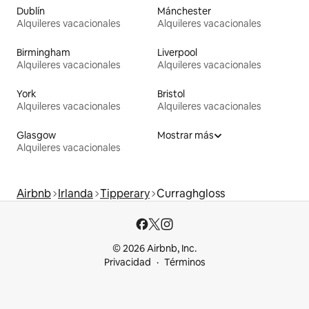
Dublín
Mánchester
Alquileres vacacionales
Alquileres vacacionales
Birmingham
Liverpool
Alquileres vacacionales
Alquileres vacacionales
York
Bristol
Alquileres vacacionales
Alquileres vacacionales
Glasgow
Mostrar más
Alquileres vacacionales
Airbnb
Irlanda
Tipperary
Curraghgloss
© 2026 Airbnb, Inc.
Privacidad
Términos