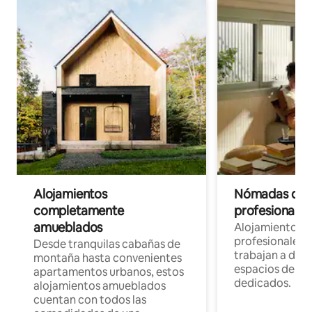
Alojamientos
Nómadas digit
completamente
profesionales 
amueblados
Alojamientos 
profesionales 
Desde tranquilas cabañas de
trabajan a dist
montaña hasta convenientes
espacios de tr
apartamentos urbanos, estos
dedicados.
alojamientos amueblados
cuentan con todos las