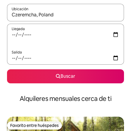
Ubicación
Cuando los resultados estén disponibles, navega con las teclas d
Llegada
Salida
Buscar
Alquileres mensuales cerca de ti
Favorito entre huéspedes
Favorito entre huéspedes