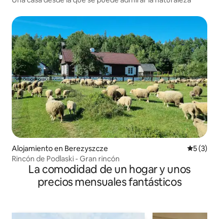
Alojamiento en Berezyszcze
Calificac
5 (3)
Rincón de Podlaski - Gran rincón
La comodidad de un hogar y unos
precios mensuales fantásticos