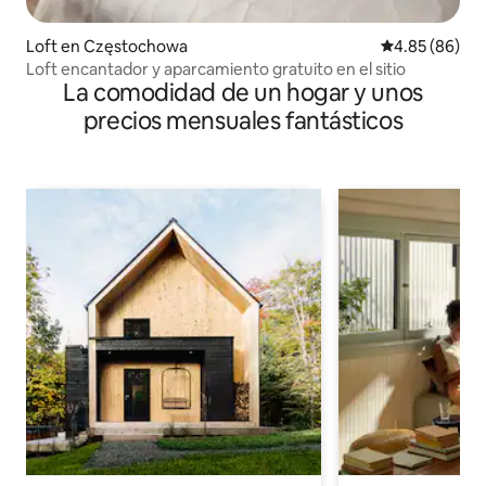
Loft en Częstochowa
Calificación p
4.85 (86)
Loft encantador y aparcamiento gratuito en el sitio
La comodidad de un hogar y unos
precios mensuales fantásticos