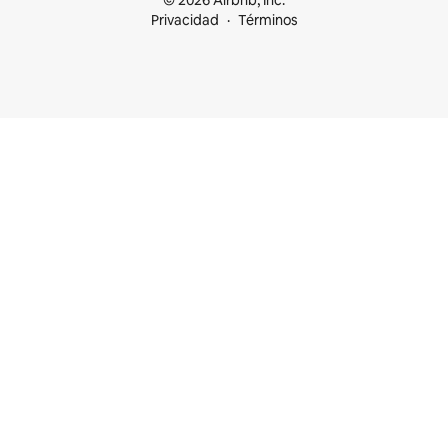
© 2026 Airbnb, Inc.
Privacidad
Términos