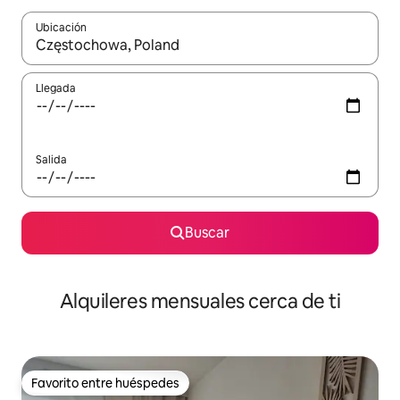
Ubicación
Cuando los resultados estén disponibles, navega con las teclas d
Llegada
Salida
Buscar
Alquileres mensuales cerca de ti
Favorito entre huéspedes
Favorito entre huéspedes