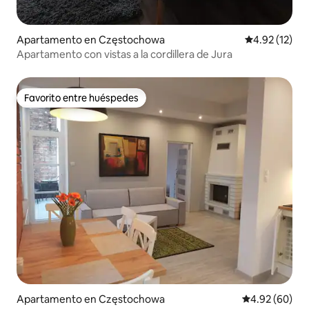
Apartamento en Częstochowa
Calificación 
4.92 (12)
Apartamento con vistas a la cordillera de Jura
Favorito entre huéspedes
Favorito entre huéspedes
Apartamento en Częstochowa
Calificación p
4.92 (60)