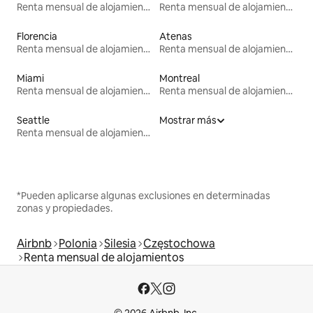
Renta mensual de alojamientos
Renta mensual de alojamientos
Florencia
Atenas
Renta mensual de alojamientos
Renta mensual de alojamientos
Miami
Montreal
Renta mensual de alojamientos
Renta mensual de alojamientos
Seattle
Mostrar más
Renta mensual de alojamientos
*Pueden aplicarse algunas exclusiones en determinadas
zonas y propiedades.
Airbnb
Polonia
Silesia
Częstochowa
Renta mensual de alojamientos