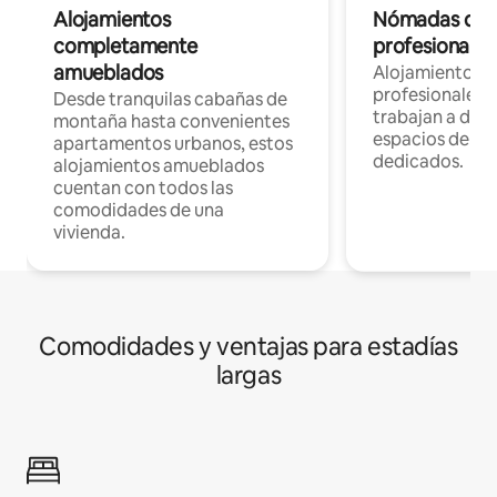
Alojamientos
Nómadas digit
completamente
profesionales 
amueblados
Alojamientos 
profesionales 
Desde tranquilas cabañas de
trabajan a dist
montaña hasta convenientes
espacios de tr
apartamentos urbanos, estos
dedicados.
alojamientos amueblados
cuentan con todos las
comodidades de una
vivienda.
Comodidades y ventajas para estadías
largas