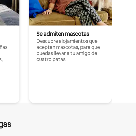
Se admiten mascotas
Descubre alojamientos que
ñas
aceptan mascotas, para que
puedas llevar a tu amigo de
s,
cuatro patas.
gas