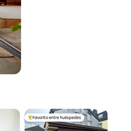
Favorito entre huéspedes
rido
Favorito entre huéspedes preferido