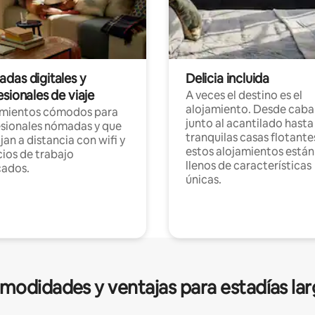
das digitales y
Delicia incluida
sionales de viaje
A veces el destino es el
alojamiento. Desde caba
amientos cómodos para
junto al acantilado hasta
sionales nómadas y que
tranquilas casas flotante
jan a distancia con wifi y
estos alojamientos están
ios de trabajo
llenos de características
cados.
únicas.
modidades y ventajas para estadías lar