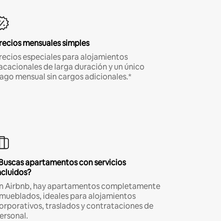
recios mensuales simples
recios especiales para alojamientos
acacionales de larga duración y un único
ago mensual sin cargos adicionales.*
Buscas apartamentos con servicios
ncluidos?
n Airbnb, hay apartamentos completamente
mueblados, ideales para alojamientos
orporativos, traslados y contrataciones de
ersonal.