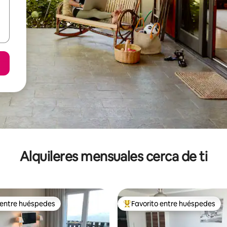
Alquileres mensuales cerca de ti
 entre huéspedes
Favorito entre huéspedes
 entre huéspedes
Favorito entre huéspedes prefe