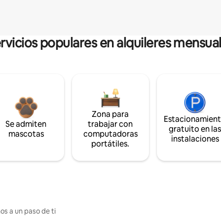
rvicios populares en alquileres mensua
Zona para
Estacionamien
Se admiten
trabajar con
gratuito en la
mascotas
computadoras
instalaciones
portátiles.
os a un paso de ti