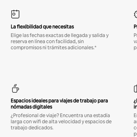
La flexibilidad que necesitas
P
Elige las fechas exactas de llegada y salida y
P
reserva en línea con facilidad, sin
v
compromisos ni trámites adicionales.*
p
Espacios ideales para viajes de trabajo para
¿
nómadas digitales
i
¿Profesional de viaje? Encuentra una estadía
E
larga con wifi de alta velocidad y espacios de
a
trabajo dedicados.
c
p